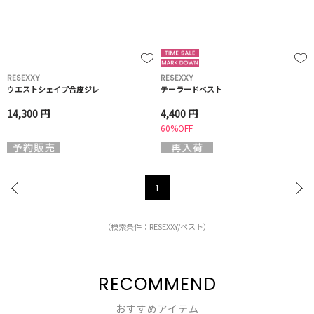
RESEXXY
RESEXXY
ウエストシェイプ合皮ジレ
テーラードベスト
14,300 円
4,400 円
60%OFF
1
（検索条件：RESEXXY/ベスト）
RECOMMEND
おすすめアイテム