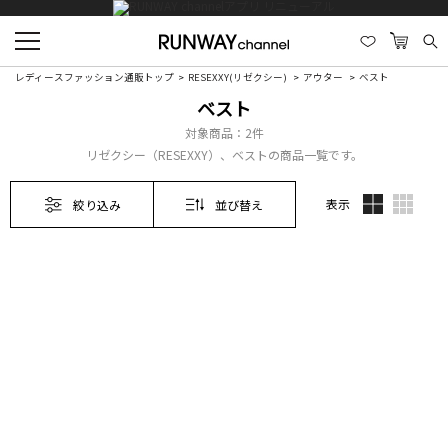
レディースファッション通販トップ
RESEXXY(リゼクシー)
アウター
ベスト
ベスト
対象商品：
2件
リゼクシー（RESEXXY）、ベストの商品一覧です。
表示
絞り込み
並び替え