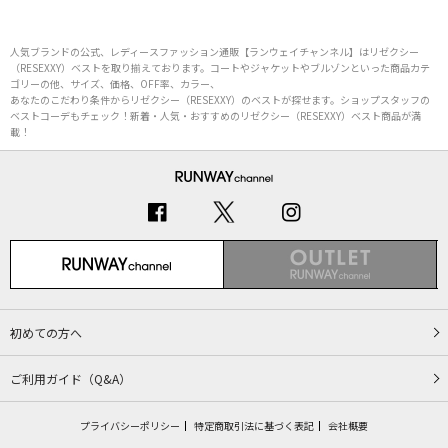
人気ブランドの公式、レディースファッション通販【ランウェイチャンネル】はリゼクシー
（RESEXXY）ベストを取り揃えております。コートやジャケットやブルゾンといった商品カテ
ゴリーの他、サイズ、価格、OFF率、カラー、
あなたのこだわり条件からリゼクシー（RESEXXY）のベストが探せます。ショップスタッフの
ベストコーデもチェック！新着・人気・おすすめのリゼクシー（RESEXXY）ベスト商品が満
載！
初めての方へ
ご利用ガイド（Q&A）
プライバシーポリシー
特定商取引法に基づく表記
会社概要