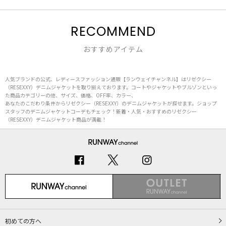
RECOMMEND
おすすめアイテム
人気ブランドの公式、レディースファッション通販【ランウェイチャンネル】はリゼクシー
（RESEXXY）デニムジャケットを取り揃えております。コートやジャケットやブルゾンといっ
た商品カテゴリーの他、サイズ、価格、OFF率、カラー、
あなたのこだわり条件からリゼクシー（RESEXXY）のデニムジャケットが探せます。ショップ
スタッフのデニムジャケットコーデもチェック！新着・人気・おすすめのリゼクシー
（RESEXXY）デニムジャケット商品が満載！
初めての方へ