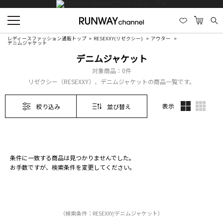
レディースファッション通販トップ
RESEXXY(リゼクシー)
アウター
デニムジャケット
デニムジャケット
対象商品：
0件
リゼクシー（RESEXXY）、デニムジャケットの商品一覧です。
表示
絞り込み
並び替え
条件に一致する商品は見つかりませんでした。
お手数ですが、検索条件を変更してください。
（検索条件：RESEXXY/デニムジャケット）