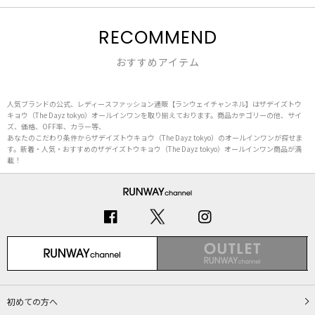
RECOMMEND
おすすめアイテム
人気ブランドの公式、レディースファッション通販【ランウェイチャンネル】はザデイズトウ
キョウ（The Dayz tokyo）オールインワンを取り揃えております。商品カテゴリーの他、サイ
ズ、価格、OFF率、カラー等、
あなたのこだわり条件からザデイズトウキョウ（The Dayz tokyo）のオールインワンが探せま
す。新着・人気・おすすめのザデイズトウキョウ（The Dayz tokyo）オールインワン商品が満
載！
初めての方へ