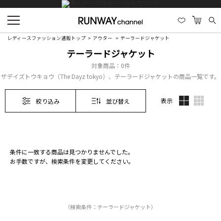
レディースファッション通販トップ
アウター
テーラードジャケット
テーラードジャケット
対象商品：
0件
ザデイズトウキョウ（The Dayz tokyo）、テーラードジャケットの商品一覧です。
表示
絞り込み
並び替え
条件に一致する商品は見つかりませんでした。
お手数ですが、検索条件を変更してください。
（検索条件：テーラードジャケット）