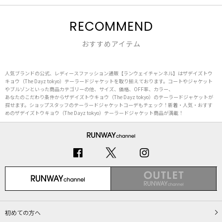
RECOMMEND
おすすめアイテム
人気ブランドの公式、レディースファッション通販【ランウェイチャンネル】はザデイズトウ
キョウ（The Dayz tokyo）テーラードジャケットを取り揃えております。コートやジャケット
やブルゾンといった商品カテゴリーの他、サイズ、価格、OFF率、カラー、
あなたのこだわり条件からザデイズトウキョウ（The Dayz tokyo）のテーラードジャケットが
探せます。ショップスタッフのテーラードジャケットコーデもチェック！新着・人気・おすす
めのザデイズトウキョウ（The Dayz tokyo）テーラードジャケット商品が満載！
初めての方へ