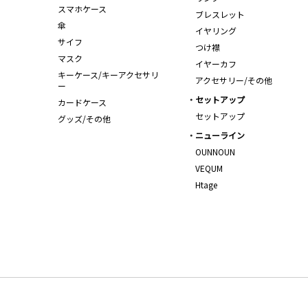
スマホケース
ブレスレット
傘
イヤリング
サイフ
つけ襟
マスク
イヤーカフ
キーケース/キーアクセサリ
アクセサリー/その他
ー
セットアップ
カードケース
セットアップ
グッズ/その他
ニューライン
OUNNOUN
VEQUM
Htage