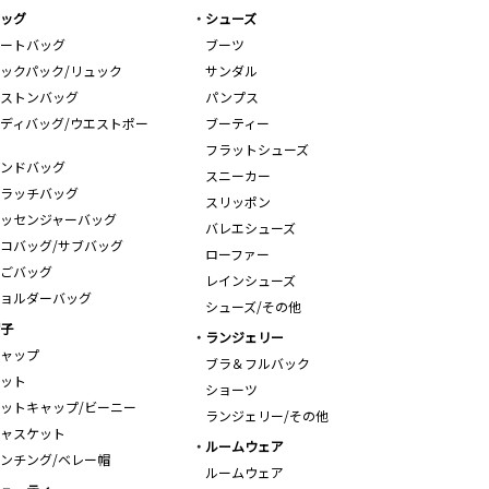
ッグ
シューズ
ートバッグ
ブーツ
ックパック/リュック
サンダル
ストンバッグ
パンプス
ディバッグ/ウエストポー
ブーティー
フラットシューズ
ンドバッグ
スニーカー
ラッチバッグ
スリッポン
ッセンジャーバッグ
バレエシューズ
コバッグ/サブバッグ
ローファー
ごバッグ
レインシューズ
ョルダーバッグ
シューズ/その他
子
ランジェリー
ャップ
ブラ＆フルバック
ット
ショーツ
ットキャップ/ビーニー
ランジェリー/その他
ャスケット
ルームウェア
ンチング/ベレー帽
ルームウェア