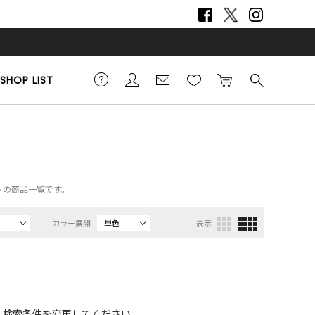
SHOP LIST
ートの商品一覧です。
カラー展開
単色
表示
、検索条件を変更してください。