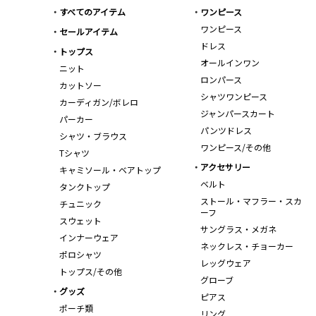
すべてのアイテム
ワンピース
ワンピース
セールアイテム
ドレス
トップス
オールインワン
ニット
ロンパース
カットソー
シャツワンピース
カーディガン/ボレロ
ジャンパースカート
パーカー
パンツドレス
シャツ・ブラウス
ワンピース/その他
Tシャツ
アクセサリー
キャミソール・ベアトップ
ベルト
タンクトップ
ストール・マフラー・スカ
チュニック
ーフ
スウェット
サングラス・メガネ
インナーウェア
ネックレス・チョーカー
ポロシャツ
レッグウェア
トップス/その他
グローブ
グッズ
ピアス
ポーチ類
リング