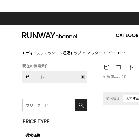
CATEGOR
レディースファッション通販トップ
アウター
ピーコート
ピーコート
現在の検索条件
対象商品：
0
件
ピーコート
並べ替え
おすす
PRICE TYPE
通常価格