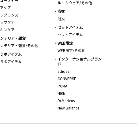
ューティー
ルームウェア/その他
アケア
浴衣
レグランス
浴衣
ップケア
セットアイテム
キンケア
セットアイテム
ンテリア・雑貨
WEB限定
ンテリア・雑貨/その他
WEB限定/その他
ラボアイテム
インターナショナルブラン
ラボアイテム
ド
adidas
CONVERSE
PUMA
NIKE
Dr.Martens
New Balance