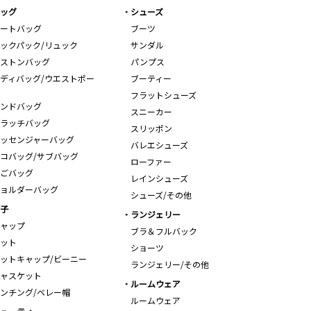
ッグ
シューズ
ートバッグ
ブーツ
ックパック/リュック
サンダル
ストンバッグ
パンプス
ディバッグ/ウエストポー
ブーティー
フラットシューズ
ンドバッグ
スニーカー
ラッチバッグ
スリッポン
ッセンジャーバッグ
バレエシューズ
コバッグ/サブバッグ
ローファー
ごバッグ
レインシューズ
ョルダーバッグ
シューズ/その他
子
ランジェリー
ャップ
ブラ＆フルバック
ット
ショーツ
ットキャップ/ビーニー
ランジェリー/その他
ャスケット
ルームウェア
ンチング/ベレー帽
ルームウェア