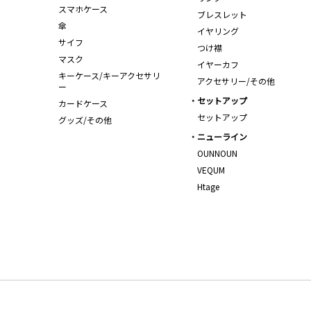
スマホケース
ブレスレット
傘
イヤリング
サイフ
つけ襟
マスク
イヤーカフ
キーケース/キーアクセサリ
アクセサリー/その他
ー
セットアップ
カードケース
セットアップ
グッズ/その他
ニューライン
OUNNOUN
VEQUM
Htage