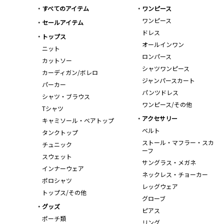
すべてのアイテム
ワンピース
ワンピース
セールアイテム
ドレス
トップス
オールインワン
ニット
ロンパース
カットソー
シャツワンピース
カーディガン/ボレロ
ジャンパースカート
パーカー
パンツドレス
シャツ・ブラウス
ワンピース/その他
Tシャツ
アクセサリー
キャミソール・ベアトップ
ベルト
タンクトップ
ストール・マフラー・スカ
チュニック
ーフ
スウェット
サングラス・メガネ
インナーウェア
ネックレス・チョーカー
ポロシャツ
レッグウェア
トップス/その他
グローブ
グッズ
ピアス
ポーチ類
リング