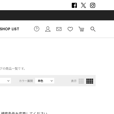
SHOP LIST
バッグの商品一覧です。
カラー展開
単色
表示
、検索条件を変更してください。