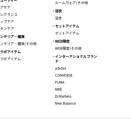
ューティー
ルームウェア/その他
アケア
浴衣
レグランス
浴衣
ップケア
セットアイテム
キンケア
セットアイテム
ンテリア・雑貨
WEB限定
ンテリア・雑貨/その他
WEB限定/その他
ラボアイテム
インターナショナルブラン
ラボアイテム
ド
adidas
CONVERSE
PUMA
NIKE
Dr.Martens
New Balance