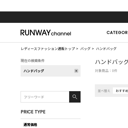
CATEGOR
レディースファッション通販トップ
バッグ
ハンドバッグ
ハンドバッ
現在の検索条件
対象商品：
0
件
ハンドバッグ
並べ替え
おすす
PRICE TYPE
通常価格