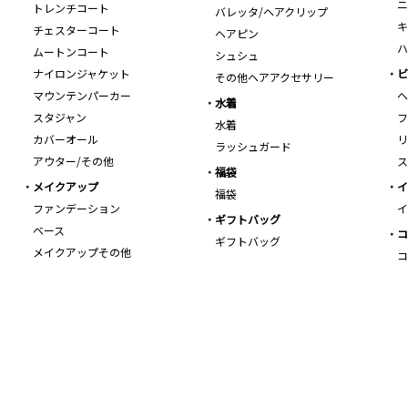
ニ
トレンチコート
バレッタ/ヘアクリップ
キ
チェスターコート
ヘアピン
ハ
ムートンコート
シュシュ
ナイロンジャケット
ビ
その他ヘアアクセサリー
マウンテンパーカー
ヘ
水着
スタジャン
フ
水着
カバーオール
リ
ラッシュガード
アウター/その他
ス
福袋
メイクアップ
イ
福袋
ファンデーション
イ
ギフトバッグ
ベース
コ
ギフトバッグ
メイクアップその他
コ