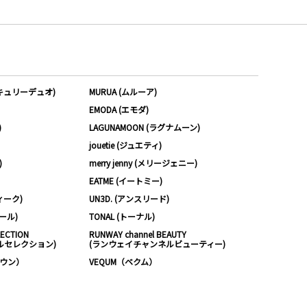
ーキュリーデュオ)
MURUA (ムルーア)
EMODA (エモダ)
)
LAGUNAMOON (ラグナムーン)
jouetie (ジュエティ)
)
merry jenny (メリージェニー)
EATME (イートミー)
ィーク)
UN3D. (アンスリード)
ムール)
TONAL (トーナル)
LECTION
RUNWAY channel BEAUTY
ルセレクション)
(ランウェイチャンネルビューティー)
ノウン）
VEQUM（ベクム）