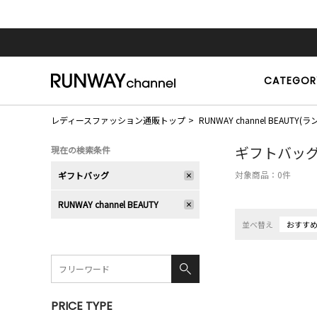
CATEGOR
レディースファッション通販トップ
RUNWAY channel BEAU
ギフトバッ
現在の検索条件
対象商品：
0
件
ギフトバッグ
RUNWAY channel BEAUTY
並べ替え
おすす
PRICE TYPE