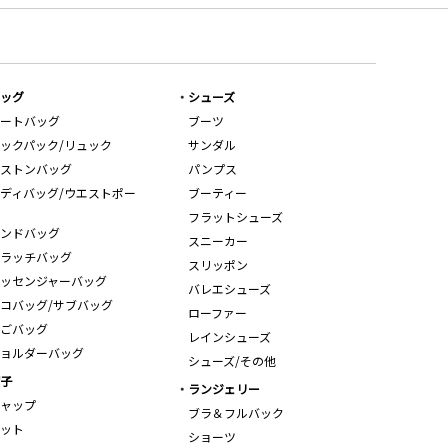
ッグ
シューズ
ートバッグ
ブーツ
ックパック/リュック
サンダル
ストンバッグ
パンプス
ディバッグ/ウエストポー
ブーティー
フラットシューズ
ンドバッグ
スニーカー
ラッチバッグ
スリッポン
ッセンジャーバッグ
バレエシューズ
コバッグ/サブバッグ
ローファー
ごバッグ
レインシューズ
ョルダーバッグ
シューズ/その他
子
ランジェリー
ャップ
ブラ＆フルバック
ット
ショーツ