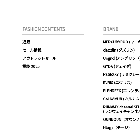
FASHION CONTENTS
BRAND
通販
MERCURYDUO (マ
セール情報
dazzlin (ダズリン)
アウトレットセール
Ungrid (アングリッド
福袋 2025
GYDA (ジェイダ)
RESEXXY (リゼクシー
EVRIS (エヴリス)
ELENDEEK (エレンデ
CALNAMUR (カルナ
RUNWAY channel SE
(ランウェイチャンネ
OUNNOUN（オウン
Htage（テージ）