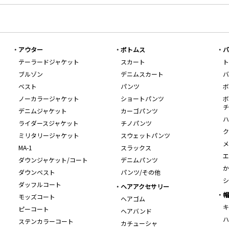
アウター
ボトムス
バ
テーラードジャケット
スカート
ト
ブルゾン
デニムスカート
バ
ベスト
パンツ
ボ
ノーカラージャケット
ショートパンツ
ボ
チ
デニムジャケット
カーゴパンツ
ハ
ライダースジャケット
チノパンツ
ク
ミリタリージャケット
スウェットパンツ
メ
MA-1
スラックス
エ
ダウンジャケット/コート
デニムパンツ
か
ダウンベスト
パンツ/その他
シ
ダッフルコート
ヘアアクセサリー
帽
モッズコート
ヘアゴム
キ
ピーコート
ヘアバンド
ハ
ステンカラーコート
カチューシャ