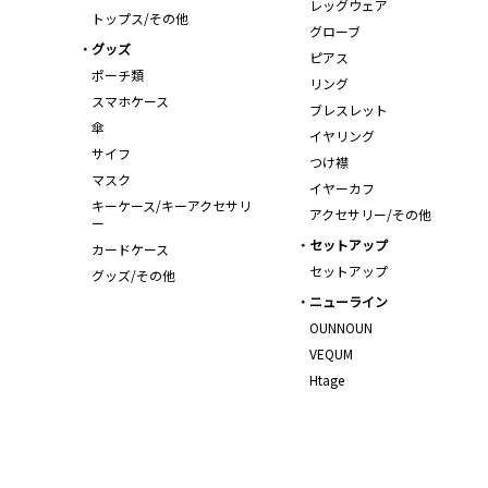
レッグウェア
トップス/その他
グローブ
グッズ
ピアス
ポーチ類
リング
スマホケース
ブレスレット
傘
イヤリング
サイフ
つけ襟
マスク
イヤーカフ
キーケース/キーアクセサリ
アクセサリー/その他
ー
セットアップ
カードケース
セットアップ
グッズ/その他
ニューライン
OUNNOUN
VEQUM
Htage