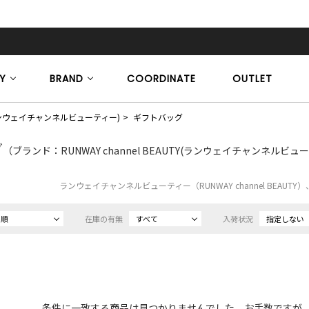
Y
BRAND
COORDINATE
OUTLET
TY(ランウェイチャンネルビューティー)
ギフトバッグ
グ
（ブランド：RUNWAY channel BEAUTY(ランウェイチャンネルビュ
ランウェイチャンネルビューティー（RUNWAY channel BEAU
め順
在庫の有無
すべて
入荷状況
指定しない
条件に一致する商品は見つかりませんでした。お手数ですが