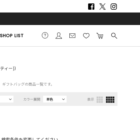
SHOP LIST
ーティー)）
TY）、ギフトバッグの商品一覧です。
カラー展開
単色
表示
、検索条件を変更してください。