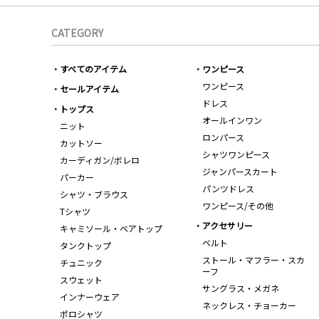
CATEGORY
すべてのアイテム
ワンピース
ワンピース
セールアイテム
ドレス
トップス
オールインワン
ニット
ロンパース
カットソー
シャツワンピース
カーディガン/ボレロ
ジャンパースカート
パーカー
パンツドレス
シャツ・ブラウス
ワンピース/その他
Tシャツ
アクセサリー
キャミソール・ベアトップ
ベルト
タンクトップ
ストール・マフラー・スカ
チュニック
ーフ
スウェット
サングラス・メガネ
インナーウェア
ネックレス・チョーカー
ポロシャツ