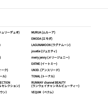
ーキュリーデュオ)
MURUA (ムルーア)
EMODA (エモダ)
)
LAGUNAMOON (ラグナムーン)
jouetie (ジュエティ)
)
merry jenny (メリージェニー)
EATME (イートミー)
ィーク)
UN3D. (アンスリード)
ムール)
TONAL (トーナル)
LECTION
RUNWAY channel BEAUTY
ルセレクション)
(ランウェイチャンネルビューティー)
ノウン）
VEQUM（ベクム）