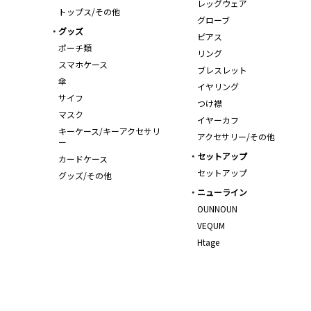
レッグウェア
トップス/その他
グローブ
グッズ
ピアス
ポーチ類
リング
スマホケース
ブレスレット
傘
イヤリング
サイフ
つけ襟
マスク
イヤーカフ
キーケース/キーアクセサリ
アクセサリー/その他
ー
セットアップ
カードケース
セットアップ
グッズ/その他
ニューライン
OUNNOUN
VEQUM
Htage