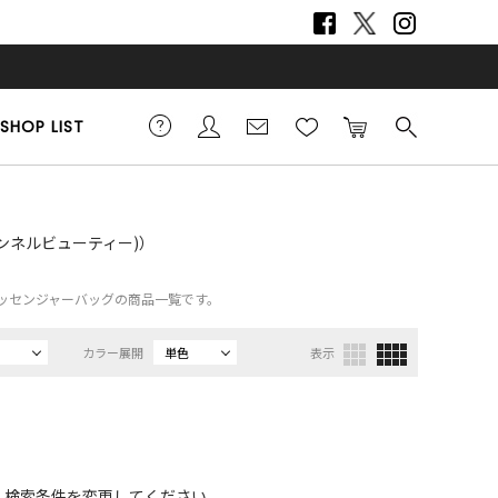
SHOP LIST
チャンネルビューティー)）
）、メッセンジャーバッグの商品一覧です。
カラー展開
単色
表示
、検索条件を変更してください。