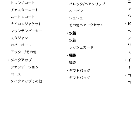
ニ
トレンチコート
バレッタ/ヘアクリップ
キ
チェスターコート
ヘアピン
ハ
ムートンコート
シュシュ
ナイロンジャケット
ビ
その他ヘアアクセサリー
マウンテンパーカー
ヘ
水着
スタジャン
フ
水着
カバーオール
リ
ラッシュガード
アウター/その他
ス
福袋
メイクアップ
イ
福袋
ファンデーション
イ
ギフトバッグ
ベース
コ
ギフトバッグ
メイクアップその他
コ