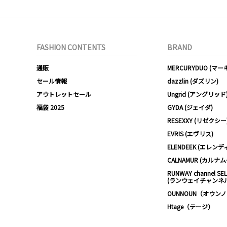
FASHION CONTENTS
BRAND
通販
MERCURYDUO (マ
セール情報
dazzlin (ダズリン)
アウトレットセール
Ungrid (アングリッド
福袋 2025
GYDA (ジェイダ)
RESEXXY (リゼクシー
EVRIS (エヴリス)
ELENDEEK (エレンデ
CALNAMUR (カルナ
RUNWAY channel SE
(ランウェイチャンネ
OUNNOUN（オウン
Htage（テージ）