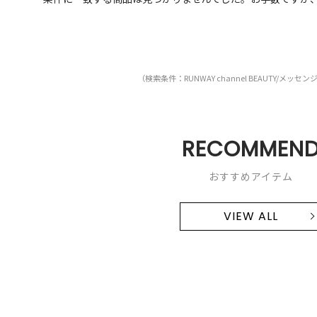
（検索条件：RUNWAY channel BEAUTY/メッ
RECOMMEN
おすすめアイテム
VIEW ALL