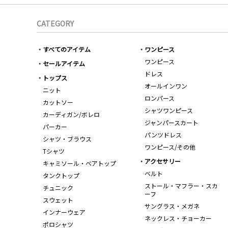
CATEGORY
すべてのアイテム
ワンピース
ワンピース
セールアイテム
ドレス
トップス
オールインワン
ニット
ロンパース
カットソー
シャツワンピース
カーディガン/ボレロ
ジャンパースカート
パーカー
パンツドレス
シャツ・ブラウス
ワンピース/その他
Tシャツ
アクセサリー
キャミソール・ベアトップ
ベルト
タンクトップ
ストール・マフラー・スカ
チュニック
ーフ
スウェット
サングラス・メガネ
インナーウェア
ネックレス・チョーカー
ポロシャツ