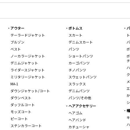
アウター
ボトムス
バ
テーラードジャケット
スカート
ト
ブルゾン
デニムスカート
バ
ベスト
パンツ
ボ
ノーカラージャケット
ショートパンツ
ボ
チ
デニムジャケット
カーゴパンツ
ハ
ライダースジャケット
チノパンツ
ク
ミリタリージャケット
スウェットパンツ
メ
MA-1
スラックス
エ
ダウンジャケット/コート
デニムパンツ
か
ダウンベスト
パンツ/その他
シ
ダッフルコート
ヘアアクセサリー
帽
モッズコート
ヘアゴム
キ
ピーコート
ヘアバンド
ハ
ステンカラーコート
カチューシャ