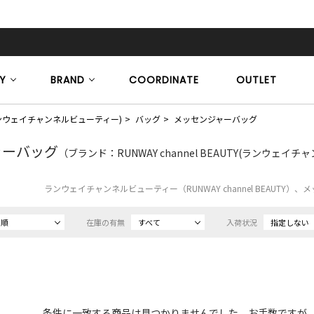
Y
BRAND
COORDINATE
OUTLET
TY(ランウェイチャンネルビューティー)
バッグ
メッセンジャーバッグ
ャーバッグ
（ブランド：RUNWAY channel BEAUTY(ランウェイ
ランウェイチャンネルビューティー（RUNWAY channel BEAUTY
め順
在庫の有無
すべて
入荷状況
指定しない
条件に一致する商品は見つかりませんでした。お手数ですが