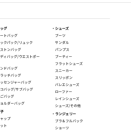
ッグ
シューズ
ートバッグ
ブーツ
ックパック/リュック
サンダル
ストンバッグ
パンプス
ディバッグ/ウエストポー
ブーティー
フラットシューズ
ンドバッグ
スニーカー
ラッチバッグ
スリッポン
ッセンジャーバッグ
バレエシューズ
コバッグ/サブバッグ
ローファー
ごバッグ
レインシューズ
ョルダーバッグ
シューズ/その他
子
ランジェリー
ャップ
ブラ＆フルバック
ット
ショーツ