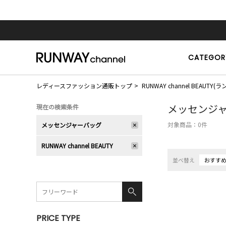
CATEGOR
レディースファッション通販トップ
RUNWAY channel BEAU
メッセンジ
現在の検索条件
対象商品：
0
件
メッセンジャーバッグ
RUNWAY channel BEAUTY
並べ替え
おすす
PRICE TYPE