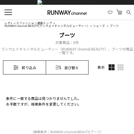
レディースファッション通販トップ
RUNWAY channel BEAUTY(ランウェイチャンネルビューティー)
シューズ
ブーツ
ブーツ
対象商品：
0件
ランウェイチャンネルビューティー（RUNWAY channel BEAUTY）、ブーツの商品
一覧です。
表示
絞り込み
並び替え
条件に一致する商品は見つかりませんでした。
お手数ですが、検索条件を変更してください。
（検索条件：RUNWAY channel BEAUTY/ブーツ）