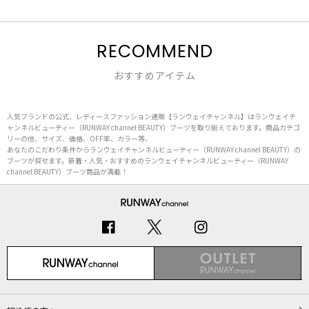
RECOMMEND
おすすめアイテム
人気ブランドの公式、レディースファッション通販【ランウェイチャンネル】はランウェイチ
ャンネルビューティー（RUNWAY channel BEAUTY）ブーツを取り揃えております。商品カテゴ
リーの他、サイズ、価格、OFF率、カラー等、
あなたのこだわり条件からランウェイチャンネルビューティー（RUNWAY channel BEAUTY）の
ブーツが探せます。新着・人気・おすすめのランウェイチャンネルビューティー（RUNWAY
channel BEAUTY）ブーツ商品が満載！