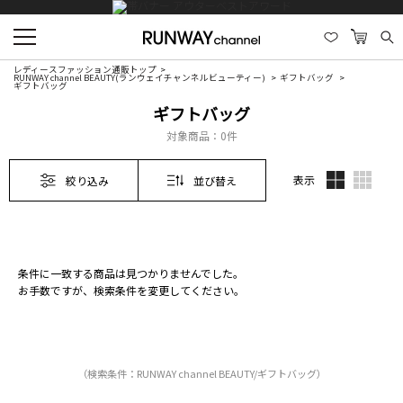
レディースファッション通販トップ
RUNWAY channel BEAUTY(ランウェイチャンネルビューティー)
ギフトバッグ
ギフトバッグ
ギフトバッグ
対象商品：
0件
表示
絞り込み
並び替え
条件に一致する商品は見つかりませんでした。
お手数ですが、検索条件を変更してください。
（検索条件：RUNWAY channel BEAUTY/ギフトバッグ）