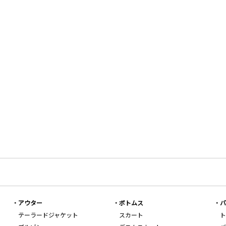
アウター
ボトムス
バ
テーラードジャケット
スカート
ト