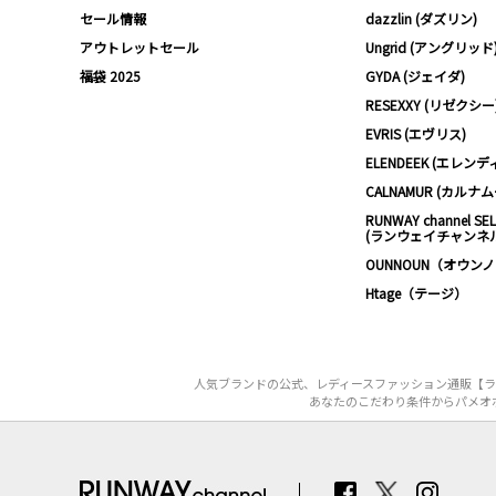
セール情報
dazzlin (ダズリン)
アウトレットセール
Ungrid (アングリッド
福袋 2025
GYDA (ジェイダ)
RESEXXY (リゼクシー
EVRIS (エヴリス)
ELENDEEK (エレンデ
CALNAMUR (カルナ
RUNWAY channel SE
(ランウェイチャンネ
OUNNOUN（オウン
Htage（テージ）
人気ブランドの公式、レディースファッション通販【ラン
あなたのこだわり条件からパメオポー