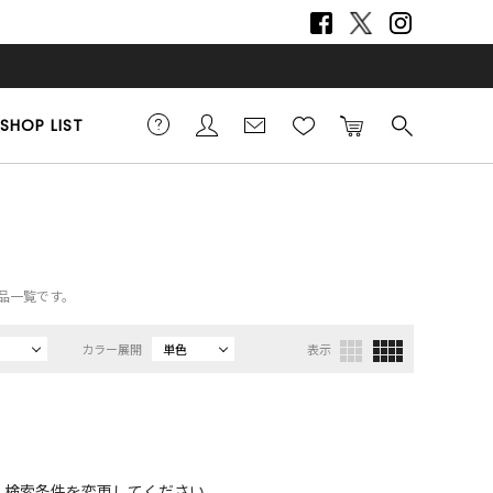
SHOP LIST
商品一覧です。
カラー展開
単色
表示
、検索条件を変更してください。