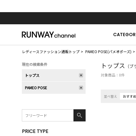
CATEGOR
レディースファッション通販トップ
PAMEO POSE(パメオポーズ)
トップス
現在の検索条件
（ブラ
対象商品：
0
件
トップス
PAMEO POSE
並べ替え
おすす
PRICE TYPE