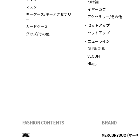
つけ襟
マスク
イヤーカフ
キーケース/キーアクセサリ
アクセサリー/その他
ー
セットアップ
カードケース
セットアップ
グッズ/その他
ニューライン
OUNNOUN
VEQUM
Htage
FASHION CONTENTS
BRAND
通販
MERCURYDUO (マ