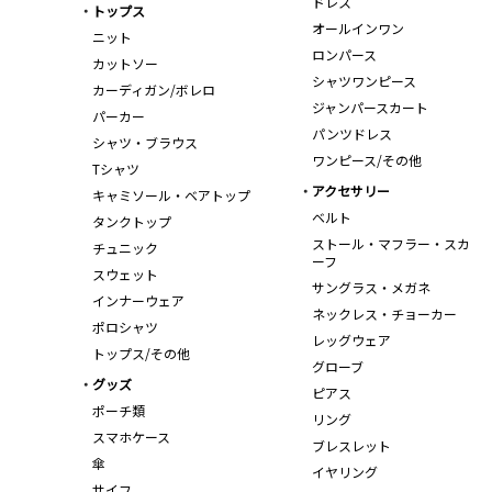
ドレス
トップス
オールインワン
ニット
ロンパース
カットソー
シャツワンピース
カーディガン/ボレロ
ジャンパースカート
パーカー
パンツドレス
シャツ・ブラウス
ワンピース/その他
Tシャツ
アクセサリー
キャミソール・ベアトップ
ベルト
タンクトップ
ストール・マフラー・スカ
チュニック
ーフ
スウェット
サングラス・メガネ
インナーウェア
ネックレス・チョーカー
ポロシャツ
レッグウェア
トップス/その他
グローブ
グッズ
ピアス
ポーチ類
リング
スマホケース
ブレスレット
傘
イヤリング
サイフ