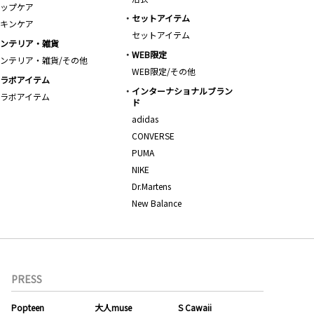
ップケア
セットアイテム
キンケア
セットアイテム
ンテリア・雑貨
WEB限定
ンテリア・雑貨/その他
WEB限定/その他
ラボアイテム
インターナショナルブラン
ラボアイテム
ド
adidas
CONVERSE
PUMA
NIKE
Dr.Martens
New Balance
PRESS
Popteen
大人muse
S Cawaii