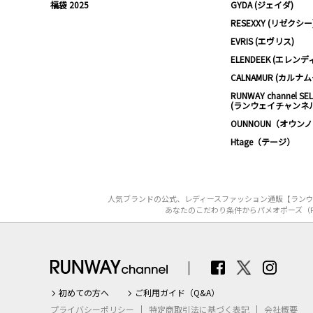
福袋 2025
GYDA (ジェイダ)
RESEXXY (リゼクシー
EVRIS (エヴリス)
ELENDEEK (エレンデ
CALNAMUR (カルナ
RUNWAY channel SE
(ランウェイチャンネ
OUNNOUN（オウン
Htage（テージ）
人気ブランドの公式、レディースファッション通販【ランウェ
あなたのこだわり条件からパメオポーズ（PA
初めての方へ
ご利用ガイド（Q&A）
プライバシーポリシー
特定商取引法に基づく表記
会社概要