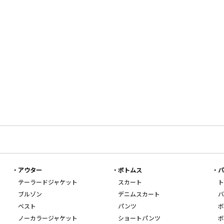
アウター
ボトムス
バ
テーラードジャケット
スカート
ト
ブルゾン
デニムスカート
バ
ベスト
パンツ
ボ
ノーカラージャケット
ショートパンツ
ボ