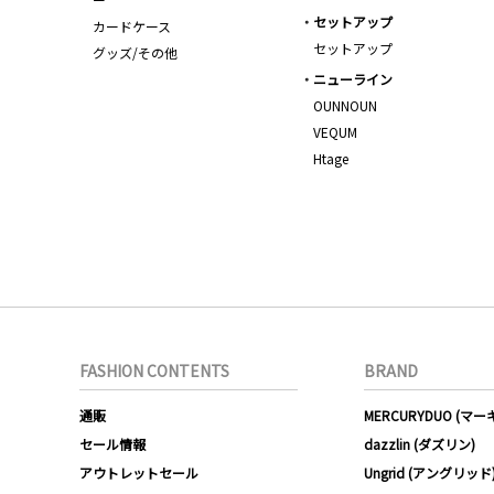
セットアップ
カードケース
セットアップ
グッズ/その他
ニューライン
OUNNOUN
VEQUM
Htage
FASHION CONTENTS
BRAND
通販
MERCURYDUO (マ
セール情報
dazzlin (ダズリン)
アウトレットセール
Ungrid (アングリッド