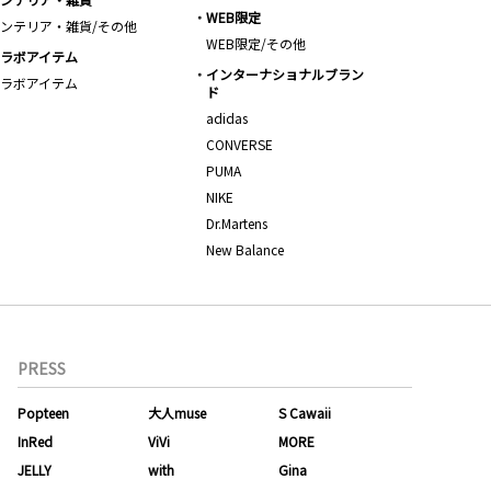
WEB限定
ンテリア・雑貨/その他
WEB限定/その他
ラボアイテム
インターナショナルブラン
ラボアイテム
ド
adidas
CONVERSE
PUMA
NIKE
Dr.Martens
New Balance
PRESS
Popteen
大人muse
S Cawaii
InRed
ViVi
MORE
JELLY
with
Gina