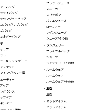
フラットシューズ
ンドバッグ
スニーカー
ラッチバッグ
スリッポン
ッセンジャーバッグ
バレエシューズ
コバッグ/サブバッグ
ローファー
ごバッグ
レインシューズ
ョルダーバッグ
シューズ/その他
子
ランジェリー
ャップ
ブラ＆フルバック
ット
ショーツ
ットキャップ/ビーニー
ランジェリー/その他
ャスケット
ルームウェア
ンチング/ベレー帽
ルームウェア
ューティー
ルームウェア/その他
アケア
浴衣
レグランス
浴衣
ップケア
セットアイテム
キンケア
セットアイテム
ンテリア・雑貨