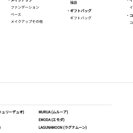
福袋
ファンデーション
イ
ギフトバッグ
ベース
コ
ギフトバッグ
メイクアップその他
コ
ーキュリーデュオ)
MURUA (ムルーア)
EMODA (エモダ)
)
LAGUNAMOON (ラグナムーン)