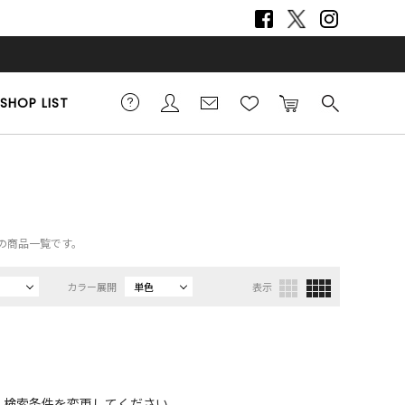
SHOP LIST
スの商品一覧です。
カラー展開
単色
表示
、検索条件を変更してください。