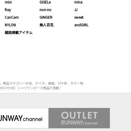
mini
GISELe
mina
Ray
non-no
JJ
CanCam
GINGER
sweet
NYLON
美人百花
andGIRL
雑誌掲載アイテム
す。商品カテゴリーの他、サイズ、価格、OFF率、カラー等、
EO POSE）シャツワンピース商品が満載！