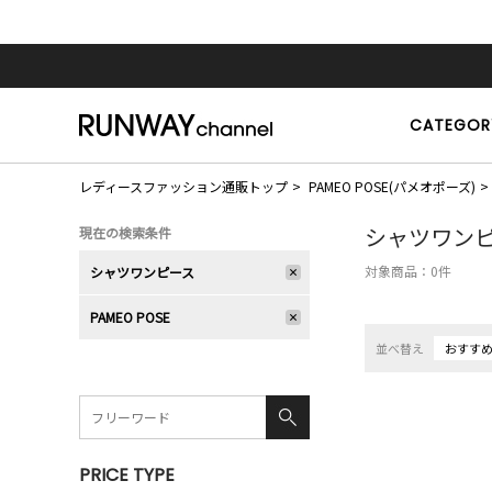
CATEGOR
レディースファッション通販トップ
PAMEO POSE(パメオポーズ)
シャツワン
現在の検索条件
対象商品：
0
件
シャツワンピース
PAMEO POSE
並べ替え
おすす
PRICE TYPE