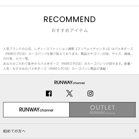
RECOMMEND
おすすめアイテム
人気ブランドの公式、レディースファッション通販【ランウェイチャンネル】はパメオポーズ
（PAMEO POSE）カーゴパンツを取り揃えております。商品カテゴリーの他、サイズ、価格、
OFF率、カラー等、
あなたのこだわり条件からパメオポーズ（PAMEO POSE）のカーゴパンツが探せます。新着・
人気・おすすめのパメオポーズ（PAMEO POSE）カーゴパンツ商品が満載！
初めての方へ