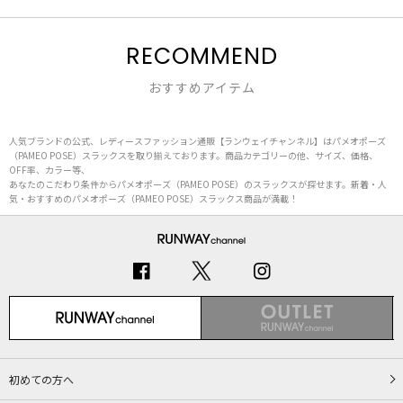
RECOMMEND
おすすめアイテム
人気ブランドの公式、レディースファッション通販【ランウェイチャンネル】はパメオポーズ
（PAMEO POSE）スラックスを取り揃えております。商品カテゴリーの他、サイズ、価格、
OFF率、カラー等、
あなたのこだわり条件からパメオポーズ（PAMEO POSE）のスラックスが探せます。新着・人
気・おすすめのパメオポーズ（PAMEO POSE）スラックス商品が満載！
初めての方へ