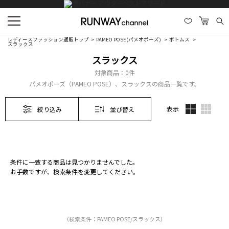
レディースファッション通販トップ
PAMEO POSE(パメオポーズ)
ボトムス
スラックス
スラックス
対象商品：
0件
パメオポーズ（PAMEO POSE）、スラックスの商品一覧です。
表示
絞り込み
並び替え
条件に一致する商品は見つかりませんでした。
お手数ですが、検索条件を変更してください。
（検索条件：PAMEO POSE/スラックス）