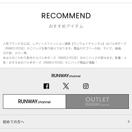
RECOMMEND
おすすめアイテム
人気ブランドの公式、レディースファッション通販【ランウェイチャンネル】はパメオポーズ
（PAMEO POSE）かごバッグを取り揃えております。商品カテゴリーの他、サイズ、価格、
OFF率、カラー等、
あなたのこだわり条件からパメオポーズ（PAMEO POSE）のかごバッグが探せます。新着・人
気・おすすめのパメオポーズ（PAMEO POSE）かごバッグ商品が満載！
初めての方へ