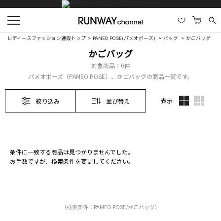
レディースファッション通販トップ
PAMEO POSE(パメオポーズ)
バッグ
かごバッグ
かごバッグ
対象商品：
0件
パメオポーズ（PAMEO POSE）、かごバッグの商品一覧です。
表示
絞り込み
並び替え
条件に一致する商品は見つかりませんでした。
お手数ですが、検索条件を変更してください。
（検索条件：PAMEO POSE/かごバッグ）