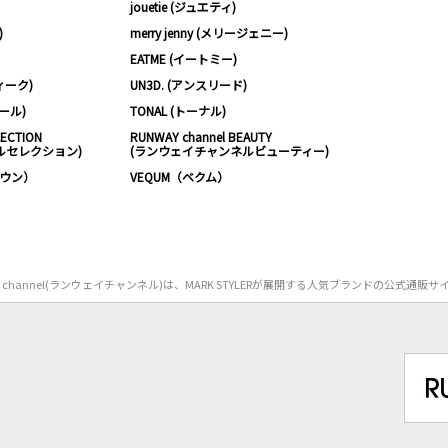
jouetie (ジュエティ)
)
merry jenny (メリージェニー)
EATME (イートミー)
ィーク)
UN3D. (アンスリード)
ムール)
TONAL (トーナル)
LECTION
RUNWAY channel BEAUTY
ルセレクション)
(ランウェイチャンネルビューティー)
ノウン）
VEQUM（ベクム）
Y channel(ランウェイチャンネル)は、MARK STYLERが展開する人気ブランドの公式通販