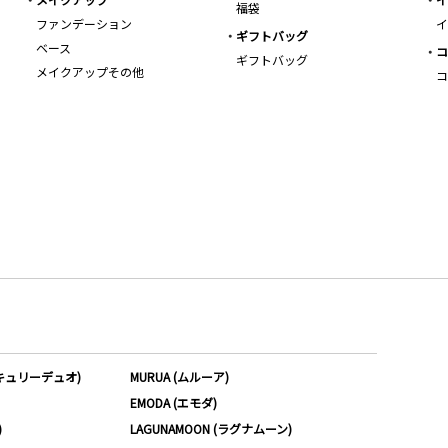
福袋
ファンデーション
イ
ギフトバッグ
ベース
コ
ギフトバッグ
メイクアップその他
コ
ーキュリーデュオ)
MURUA (ムルーア)
EMODA (エモダ)
)
LAGUNAMOON (ラグナムーン)