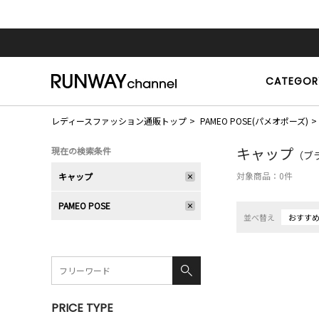
CATEGOR
レディースファッション通販トップ
PAMEO POSE(パメオポーズ)
キャップ
現在の検索条件
（ブラ
対象商品：
0
件
キャップ
PAMEO POSE
並べ替え
おすす
PRICE TYPE