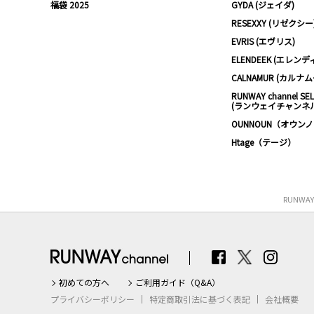
福袋 2025
GYDA (ジェイダ)
RESEXXY (リゼクシー
EVRIS (エヴリス)
ELENDEEK (エレンデ
CALNAMUR (カルナ
RUNWAY channel SE
(ランウェイチャンネ
OUNNOUN（オウン
Htage（テージ）
RUNWA
初めての方へ
ご利用ガイド（Q&A）
プライバシーポリシー
特定商取引法に基づく表記
会社概要