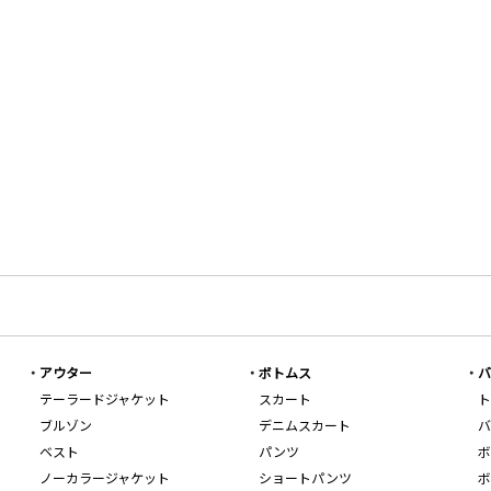
アウター
ボトムス
バ
テーラードジャケット
スカート
ト
ブルゾン
デニムスカート
バ
ベスト
パンツ
ボ
ノーカラージャケット
ショートパンツ
ボ