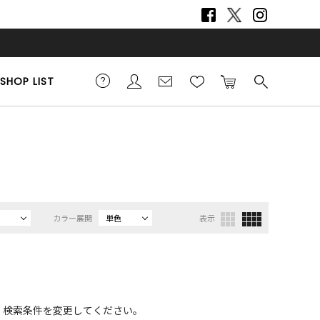
SHOP LIST
カラー展開
単色
表示
、検索条件を変更してください。