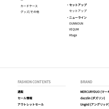
セットアップ
カードケース
セットアップ
グッズ/その他
ニューライン
OUNNOUN
VEQUM
Htage
FASHION CONTENTS
BRAND
通販
MERCURYDUO (マ
セール情報
dazzlin (ダズリン)
アウトレットセール
Ungrid (アングリッド