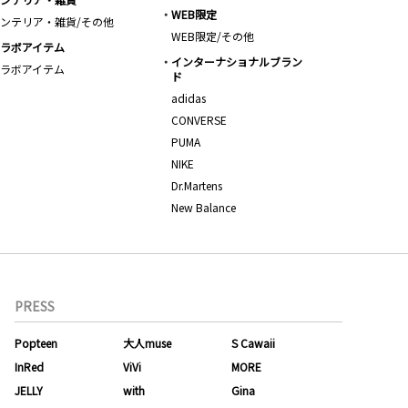
WEB限定
ンテリア・雑貨/その他
WEB限定/その他
ラボアイテム
インターナショナルブラン
ラボアイテム
ド
adidas
CONVERSE
PUMA
NIKE
Dr.Martens
New Balance
PRESS
Popteen
大人muse
S Cawaii
InRed
ViVi
MORE
JELLY
with
Gina