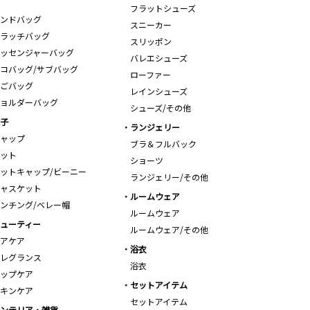
フラットシューズ
ンドバッグ
スニーカー
ラッチバッグ
スリッポン
ッセンジャーバッグ
バレエシューズ
コバッグ/サブバッグ
ローファー
ごバッグ
レインシューズ
ョルダーバッグ
シューズ/その他
子
ランジェリー
ャップ
ブラ＆フルバック
ット
ショーツ
ットキャップ/ビーニー
ランジェリー/その他
ャスケット
ルームウェア
ンチング/ベレー帽
ルームウェア
ューティー
ルームウェア/その他
アケア
浴衣
レグランス
浴衣
ップケア
セットアイテム
キンケア
セットアイテム
ンテリア・雑貨