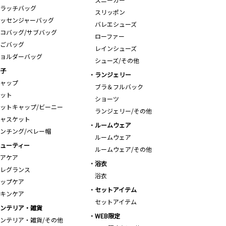
ラッチバッグ
スリッポン
ッセンジャーバッグ
バレエシューズ
コバッグ/サブバッグ
ローファー
ごバッグ
レインシューズ
ョルダーバッグ
シューズ/その他
子
ランジェリー
ャップ
ブラ＆フルバック
ット
ショーツ
ットキャップ/ビーニー
ランジェリー/その他
ャスケット
ルームウェア
ンチング/ベレー帽
ルームウェア
ューティー
ルームウェア/その他
アケア
浴衣
レグランス
浴衣
ップケア
セットアイテム
キンケア
セットアイテム
ンテリア・雑貨
WEB限定
ンテリア・雑貨/その他