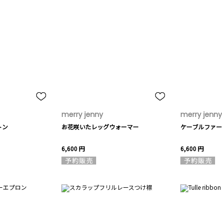
merry jenny
merry jenny
トン
お花咲いたレッグウォーマー
ケーブルファー
6,600 円
6,600 円