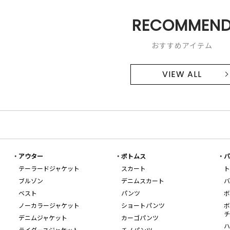
RECOMMEN
おすすめアイテム
VIEW ALL
アウター
ボトムス
バ
テーラードジャケット
スカート
ト
ブルゾン
デニムスカート
バ
ベスト
パンツ
ボ
ノーカラージャケット
ショートパンツ
ボ
チ
デニムジャケット
カーゴパンツ
ハ
ライダースジャケット
チノパンツ