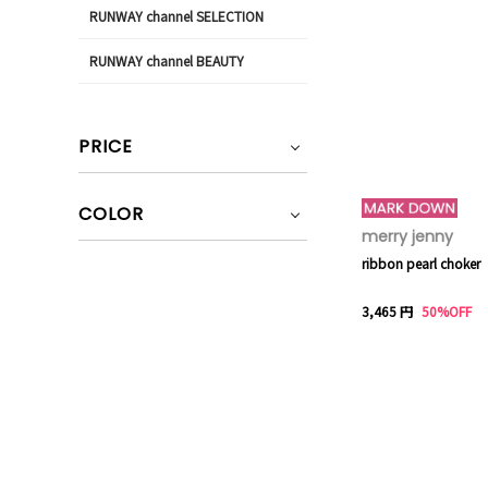
RUNWAY channel SELECTION
RUNWAY channel BEAUTY
PRICE
COLOR
merry jenny
ribbon pearl choker
3,465 円
50%OFF