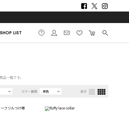
SHOP LIST
ーの商品一覧です。
カラー展開
単色
表示