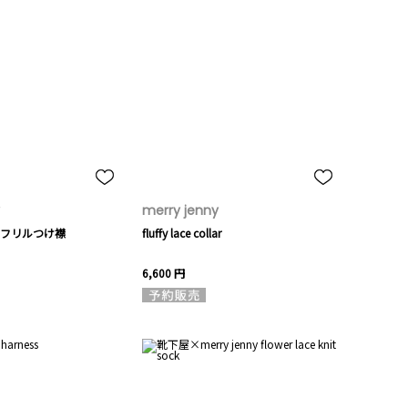
merry jenny
フリルつけ襟
fluffy lace collar
6,600 円