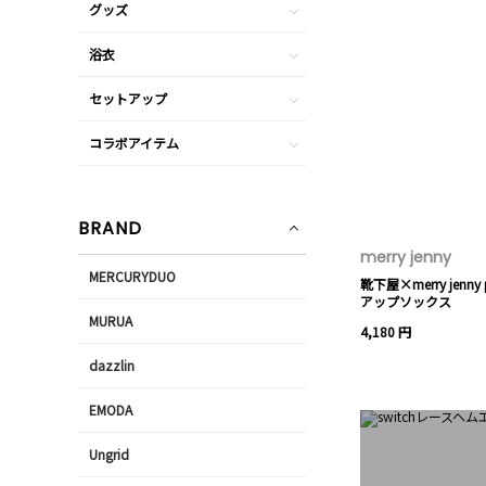
グッズ
浴衣
セットアップ
コラボアイテム
BRAND
merry jenny
MERCURYDUO
靴下屋×merry jenny 
アップソックス
MURUA
4,180 円
dazzlin
EMODA
Ungrid