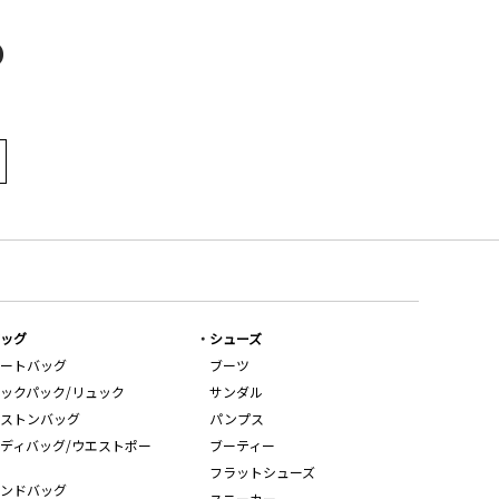
D
ッグ
シューズ
ートバッグ
ブーツ
ックパック/リュック
サンダル
ストンバッグ
パンプス
ディバッグ/ウエストポー
ブーティー
フラットシューズ
ンドバッグ
スニーカー