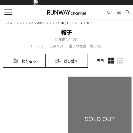
レディースファッション通販トップ
EATME(イートミー)
帽子
帽子
対象商品：
2件
イートミー（EATME）、帽子の商品一覧です。
表示
絞り込み
並び替え
SOLD OUT