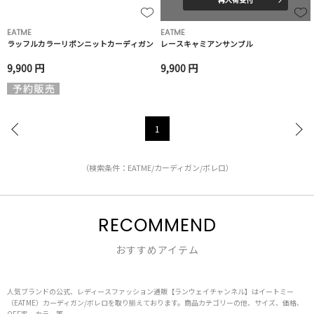
EATME
EATME
ラッフルカラーリボンニットカーディガン
レースキャミアンサンブル
9,900 円
9,900 円
1
（検索条件：EATME/カーディガン/ボレロ）
RECOMMEND
おすすめアイテム
人気ブランドの公式、レディースファッション通販【ランウェイチャンネル】はイートミー
（EATME）カーディガン/ボレロを取り揃えております。商品カテゴリーの他、サイズ、価格、
OFF率、カラー等、