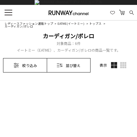
レディースファッション通販トップ
EATME(イートミー)
トップス
カーディガン/ボレロ
カーディガン/ボレロ
対象商品：
6件
イートミー（EATME）、カーディガン/ボレロの商品一覧です。
表示
絞り込み
並び替え