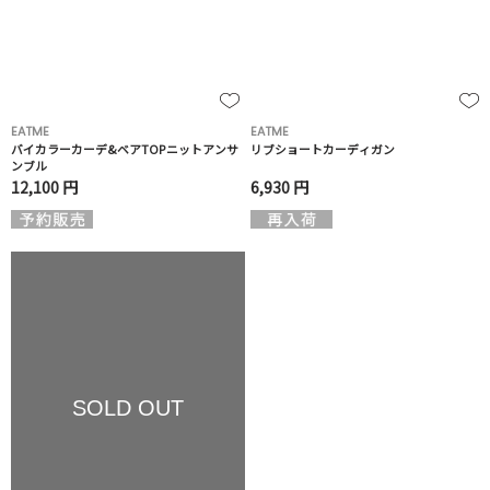
EATME
EATME
バイカラーカーデ&ベアTOPニットアンサ
リブショートカーディガン
ンブル
12,100 円
6,930 円
SOLD OUT