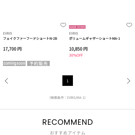
EVRIS
EVRIS
フェイクファーフードショートN-2B
ボリュームギャザーショートMA-1
17,700 円
10,850 円
30%OFF
1
（検索条件：EVRIS/MA-1）
RECOMMEND
おすすめアイテム