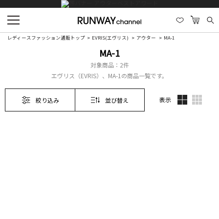
レディースファッション通販トップ
EVRIS(エヴリス)
アウター
MA-1
MA-1
対象商品：
2件
エヴリス（EVRIS）、MA-1の商品一覧です。
表示
絞り込み
並び替え