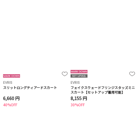
EVRIS
EVRIS
スリットロングティアードスカート
フェイクスウェードフリンジスタッズミニ
スカート【セットアップ着用可能】
6,660 円
8,155 円
40%OFF
30%OFF