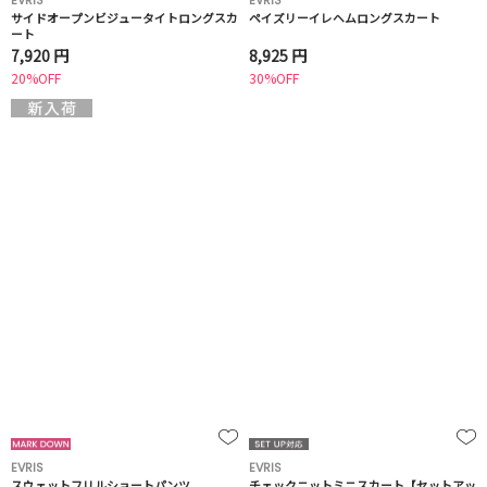
EVRIS
EVRIS
サイドオープンビジュータイトロングスカ
ペイズリーイレヘムロングスカート
ート
7,920 円
8,925 円
20%OFF
30%OFF
EVRIS
EVRIS
スウェットフリルショートパンツ
チェックニットミニスカート【セットアッ