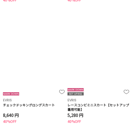
EVRIS
EVRIS
チェックドッキングロングスカート
レースコンビミニスカート【セットアップ
着用可能】
8,640 円
5,280 円
40%OFF
40%OFF