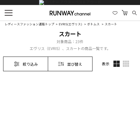
レディースファッション通販トップ
EVRIS(エヴリス)
ボトムス
スカート
スカート
対象商品：
23件
エヴリス（EVRIS）、スカートの商品一覧です。
表示
絞り込み
並び替え