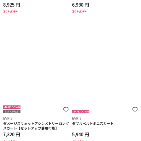
8,925 円
6,930 円
30%OFF
30%OFF
EVRIS
EVRIS
ダメージスウェットアシンメトリーロング
ダブルベルトミニスカート
スカート【セットアップ着用可能】
7,320 円
5,940 円
40%OFF
40%OFF