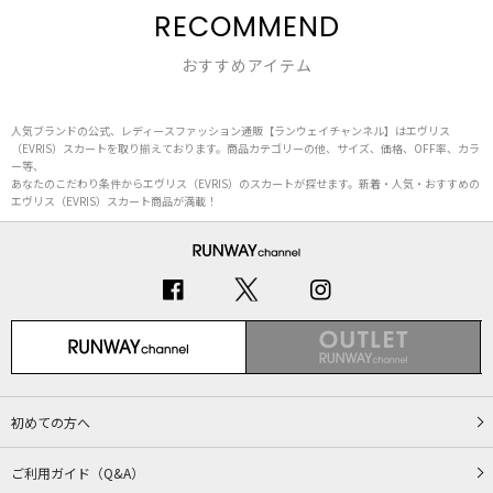
RECOMMEND
おすすめアイテム
人気ブランドの公式、レディースファッション通販【ランウェイチャンネル】はエヴリス
（EVRIS）スカートを取り揃えております。商品カテゴリーの他、サイズ、価格、OFF率、カラ
ー等、
あなたのこだわり条件からエヴリス（EVRIS）のスカートが探せます。新着・人気・おすすめの
エヴリス（EVRIS）スカート商品が満載！
初めての方へ
ご利用ガイド（Q&A）