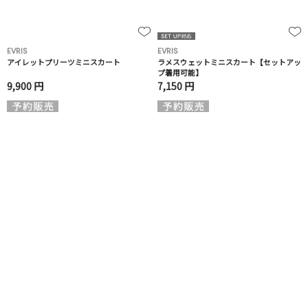
EVRIS
EVRIS
アイレットプリーツミニスカート
ラメスウェットミニスカート【セットアッ
プ着用可能】
9,900 円
7,150 円