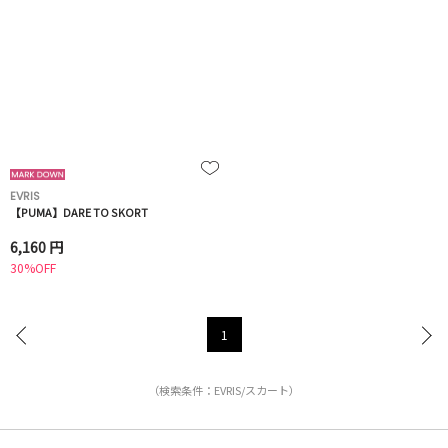
EVRIS
【PUMA】DARE TO SKORT
6,160 円
30%OFF
1
（検索条件：EVRIS/スカート）