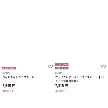
EVRIS
EVRIS
ツイルタイトミニスカート
フェイクレザーベルトミニスカート【セッ
トアップ着用可能】
6,545 円
7,315 円
30%OFF
30%OFF