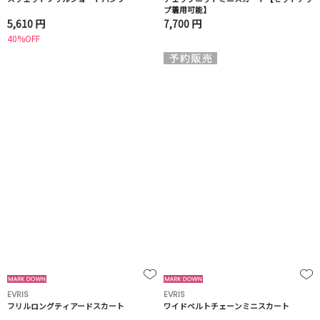
プ着用可能】
5,610 円
7,700 円
40%OFF
EVRIS
EVRIS
フリルロングティアードスカート
ワイドベルトチェーンミニスカート