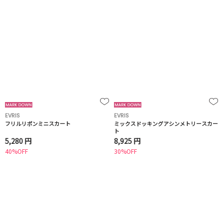
EVRIS
EVRIS
フリルリボンミニスカート
ミックスドッキングアシンメトリースカー
ト
5,280 円
8,925 円
40%OFF
30%OFF