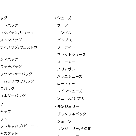
ッグ
シューズ
ートバッグ
ブーツ
ックパック/リュック
サンダル
ストンバッグ
パンプス
ディバッグ/ウエストポー
ブーティー
フラットシューズ
ンドバッグ
スニーカー
ラッチバッグ
スリッポン
ッセンジャーバッグ
バレエシューズ
コバッグ/サブバッグ
ローファー
ごバッグ
レインシューズ
ョルダーバッグ
シューズ/その他
子
ランジェリー
ャップ
ブラ＆フルバック
ット
ショーツ
ットキャップ/ビーニー
ランジェリー/その他
ャスケット