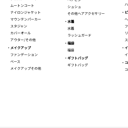
ハ
ムートンコート
シュシュ
ナイロンジャケット
ビ
その他ヘアアクセサリー
マウンテンパーカー
ヘ
水着
スタジャン
フ
水着
カバーオール
リ
ラッシュガード
アウター/その他
ス
福袋
メイクアップ
イ
福袋
ファンデーション
イ
ギフトバッグ
ベース
コ
ギフトバッグ
メイクアップその他
コ