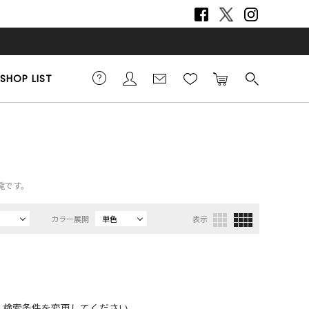
SHOP LIST
覧です。
カラー展開
単色
表示
、検索条件を変更してください。