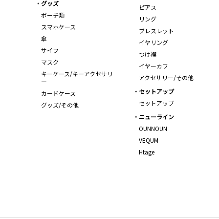
グッズ
ピアス
ポーチ類
リング
スマホケース
ブレスレット
傘
イヤリング
サイフ
つけ襟
マスク
イヤーカフ
キーケース/キーアクセサリ
アクセサリー/その他
ー
セットアップ
カードケース
セットアップ
グッズ/その他
ニューライン
OUNNOUN
VEQUM
Htage