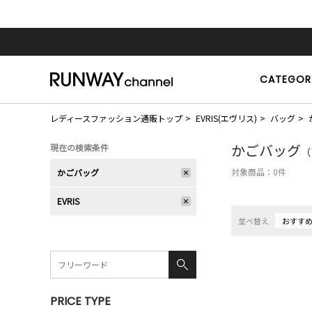
CATEGOR
レディースファッション通販トップ
EVRIS(エヴリス)
バッグ
かごバッグ
現在の検索条件
（
対象商品：
0
件
かごバッグ
EVRIS
並べ替え
おすす
PRICE TYPE