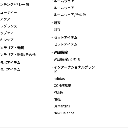
ルームウェア
ンチング/ベレー帽
ルームウェア
ューティー
ルームウェア/その他
アケア
浴衣
レグランス
浴衣
ップケア
セットアイテム
キンケア
セットアイテム
ンテリア・雑貨
WEB限定
ンテリア・雑貨/その他
WEB限定/その他
ラボアイテム
インターナショナルブラン
ラボアイテム
ド
adidas
CONVERSE
PUMA
NIKE
Dr.Martens
New Balance