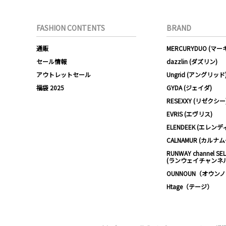
FASHION CONTENTS
BRAND
通販
MERCURYDUO (マ
セール情報
dazzlin (ダズリン)
アウトレットセール
Ungrid (アングリッド
福袋 2025
GYDA (ジェイダ)
RESEXXY (リゼクシー
EVRIS (エヴリス)
ELENDEEK (エレンデ
CALNAMUR (カルナ
RUNWAY channel SE
(ランウェイチャンネ
OUNNOUN（オウン
Htage（テージ）