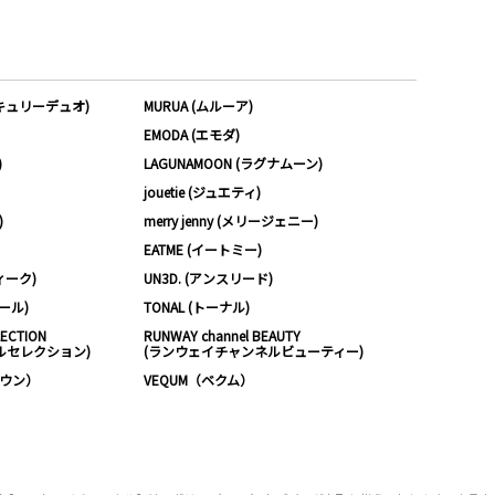
ーキュリーデュオ)
MURUA (ムルーア)
EMODA (エモダ)
)
LAGUNAMOON (ラグナムーン)
jouetie (ジュエティ)
)
merry jenny (メリージェニー)
EATME (イートミー)
ィーク)
UN3D. (アンスリード)
ムール)
TONAL (トーナル)
LECTION
RUNWAY channel BEAUTY
ルセレクション)
(ランウェイチャンネルビューティー)
ノウン）
VEQUM（ベクム）