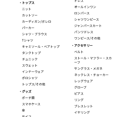
ドレス
トップス
オールインワン
ニット
ロンパース
カットソー
シャツワンピース
カーディガン/ボレロ
ジャンパースカート
パーカー
パンツドレス
シャツ・ブラウス
ワンピース/その他
Tシャツ
アクセサリー
キャミソール・ベアトップ
ベルト
タンクトップ
ストール・マフラー・スカ
チュニック
ーフ
スウェット
サングラス・メガネ
インナーウェア
ネックレス・チョーカー
ポロシャツ
レッグウェア
トップス/その他
グローブ
グッズ
ピアス
ポーチ類
リング
スマホケース
ブレスレット
傘
イヤリング
サイフ