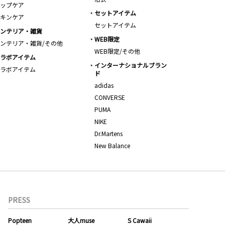
ップケア
セットアイテム
キンケア
セットアイテム
ンテリア・雑貨
WEB限定
ンテリア・雑貨/その他
WEB限定/その他
ラボアイテム
インターナショナルブラン
ラボアイテム
ド
adidas
CONVERSE
PUMA
NIKE
Dr.Martens
New Balance
PRESS
Popteen
大人muse
S Cawaii