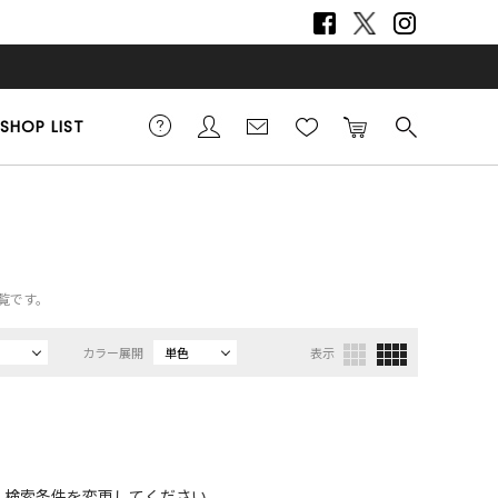
SHOP LIST
一覧です。
カラー展開
単色
表示
、検索条件を変更してください。