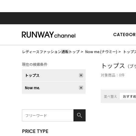
CATEGOR
レディースファッション通販トップ
Now me.(ナウミー)
トップ
トップス
現在の検索条件
（ブラ
対象商品：
0
件
トップス
Now me.
並べ替え
おすす
PRICE TYPE