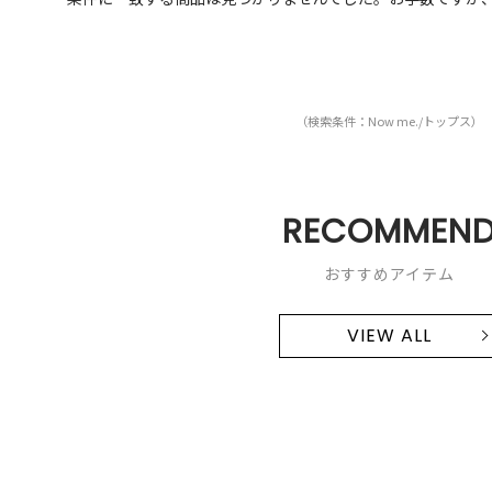
（検索条件：Now me./トップス）
RECOMMEN
おすすめアイテム
VIEW ALL