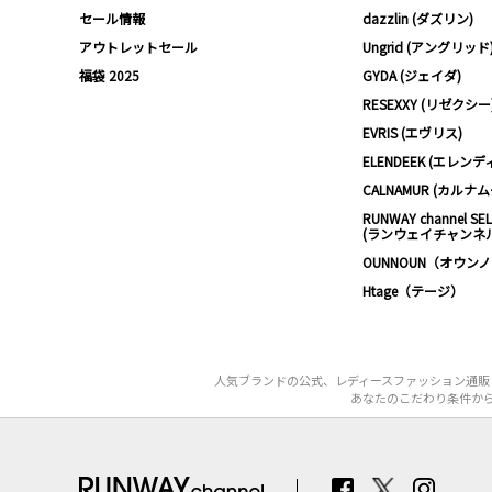
セール情報
dazzlin (ダズリン)
アウトレットセール
Ungrid (アングリッド
福袋 2025
GYDA (ジェイダ)
RESEXXY (リゼクシー
EVRIS (エヴリス)
ELENDEEK (エレンデ
CALNAMUR (カルナ
RUNWAY channel SE
(ランウェイチャンネ
OUNNOUN（オウン
Htage（テージ）
人気ブランドの公式、レディースファッション通販【
あなたのこだわり条件から