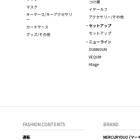
つけ襟
マスク
イヤーカフ
キーケース/キーアクセサリ
アクセサリー/その他
ー
セットアップ
カードケース
セットアップ
グッズ/その他
ニューライン
OUNNOUN
VEQUM
Htage
FASHION CONTENTS
BRAND
通販
MERCURYDUO (マ