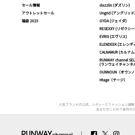
セール情報
dazzlin (ダズリン)
アウトレットセール
Ungrid (アングリッド
福袋 2025
GYDA (ジェイダ)
RESEXXY (リゼクシー
EVRIS (エヴリス)
ELENDEEK (エレンデ
CALNAMUR (カルナ
RUNWAY channel SE
(ランウェイチャンネ
OUNNOUN（オウン
Htage（テージ）
人気ブランドの公式、レディースファッション通販【
あなたのこだわり条件から