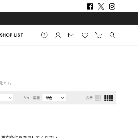
SHOP LIST
一覧です。
カラー展開
単色
表示
、検索条件を変更してください。