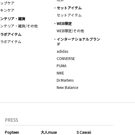
ップケア
セットアイテム
キンケア
セットアイテム
ンテリア・雑貨
WEB限定
ンテリア・雑貨/その他
WEB限定/その他
ラボアイテム
インターナショナルブラン
ラボアイテム
ド
adidas
CONVERSE
PUMA
NIKE
Dr.Martens
New Balance
PRESS
Popteen
大人muse
S Cawaii