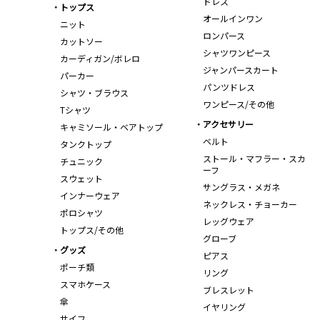
ドレス
トップス
オールインワン
ニット
ロンパース
カットソー
シャツワンピース
カーディガン/ボレロ
ジャンパースカート
パーカー
パンツドレス
シャツ・ブラウス
ワンピース/その他
Tシャツ
アクセサリー
キャミソール・ベアトップ
ベルト
タンクトップ
ストール・マフラー・スカ
チュニック
ーフ
スウェット
サングラス・メガネ
インナーウェア
ネックレス・チョーカー
ポロシャツ
レッグウェア
トップス/その他
グローブ
グッズ
ピアス
ポーチ類
リング
スマホケース
ブレスレット
傘
イヤリング
サイフ