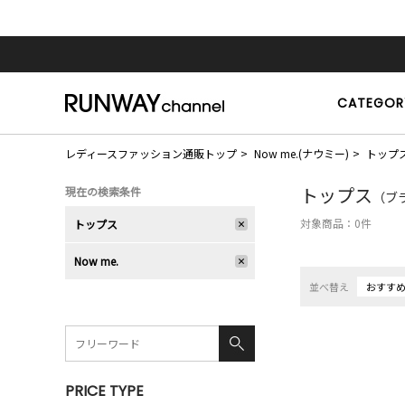
CATEGOR
レディースファッション通販トップ
Now me.(ナウミー)
トップ
トップス
現在の検索条件
（ブラ
対象商品：
0
件
トップス
Now me.
並べ替え
おすす
PRICE TYPE