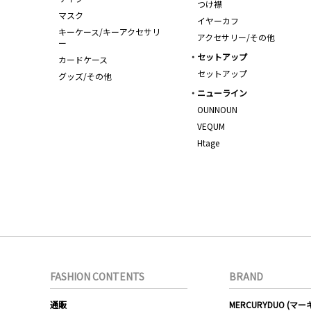
つけ襟
マスク
イヤーカフ
キーケース/キーアクセサリ
アクセサリー/その他
ー
セットアップ
カードケース
セットアップ
グッズ/その他
ニューライン
OUNNOUN
VEQUM
Htage
FASHION CONTENTS
BRAND
通販
MERCURYDUO (マ