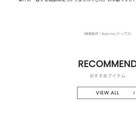
（検索条件：Now me./トップス）
RECOMMEN
おすすめアイテム
VIEW ALL