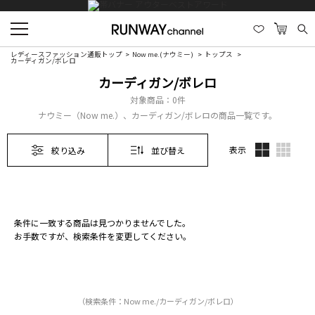
レディースファッション通販トップ
Now me.(ナウミー)
トップス
カーディガン/ボレロ
カーディガン/ボレロ
対象商品：
0件
ナウミー（Now me.）、カーディガン/ボレロの商品一覧です。
表示
絞り込み
並び替え
条件に一致する商品は見つかりませんでした。
お手数ですが、検索条件を変更してください。
（検索条件：Now me./カーディガン/ボレロ）