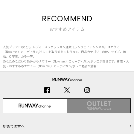
RECOMMEND
おすすめアイテム
人気ブランドの公式、レディースファッション通販【ランウェイチャンネル】はナウミー
（Now me.）カーディガン/ボレロを取り揃えております。商品カテゴリーの他、サイズ、価
格、OFF率、カラー等、
あなたのこだわり条件からナウミー（Now me.）のカーディガン/ボレロが探せます。新着・人
気・おすすめのナウミー（Now me.）カーディガン/ボレロ商品が満載！
初めての方へ