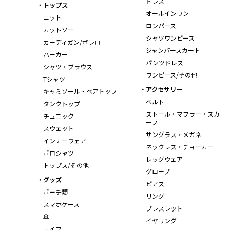
ドレス
トップス
オールインワン
ニット
ロンパース
カットソー
シャツワンピース
カーディガン/ボレロ
ジャンパースカート
パーカー
パンツドレス
シャツ・ブラウス
ワンピース/その他
Tシャツ
アクセサリー
キャミソール・ベアトップ
ベルト
タンクトップ
ストール・マフラー・スカ
チュニック
ーフ
スウェット
サングラス・メガネ
インナーウェア
ネックレス・チョーカー
ポロシャツ
レッグウェア
トップス/その他
グローブ
グッズ
ピアス
ポーチ類
リング
スマホケース
ブレスレット
傘
イヤリング
サイフ