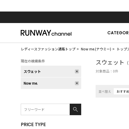
CATEGOR
レディースファッション通販トップ
Now me.(ナウミー)
トップ
スウェット
現在の検索条件
（
対象商品：
0
件
スウェット
Now me.
並べ替え
おすす
PRICE TYPE