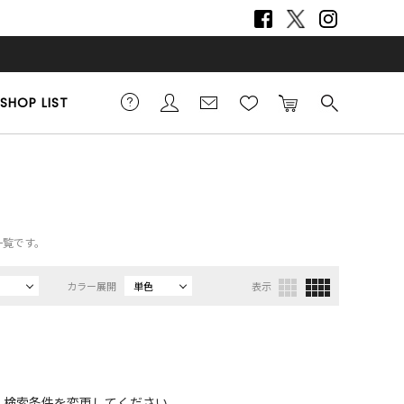
SHOP LIST
一覧です。
カラー展開
単色
表示
、検索条件を変更してください。