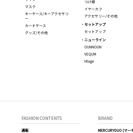
つけ襟
マスク
イヤーカフ
キーケース/キーアクセサリ
アクセサリー/その他
ー
セットアップ
カードケース
セットアップ
グッズ/その他
ニューライン
OUNNOUN
VEQUM
Htage
FASHION CONTENTS
BRAND
通販
MERCURYDUO (マ