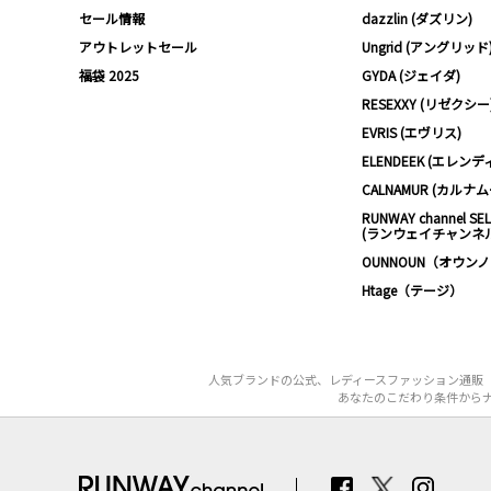
セール情報
dazzlin (ダズリン)
アウトレットセール
Ungrid (アングリッド
福袋 2025
GYDA (ジェイダ)
RESEXXY (リゼクシー
EVRIS (エヴリス)
ELENDEEK (エレンデ
CALNAMUR (カルナ
RUNWAY channel SE
(ランウェイチャンネ
OUNNOUN（オウン
Htage（テージ）
人気ブランドの公式、レディースファッション通販【
あなたのこだわり条件からナ