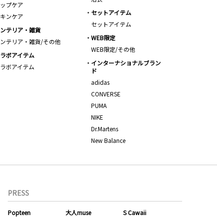
ップケア
セットアイテム
キンケア
セットアイテム
ンテリア・雑貨
WEB限定
ンテリア・雑貨/その他
WEB限定/その他
ラボアイテム
インターナショナルブラン
ラボアイテム
ド
adidas
CONVERSE
PUMA
NIKE
Dr.Martens
New Balance
PRESS
Popteen
大人muse
S Cawaii