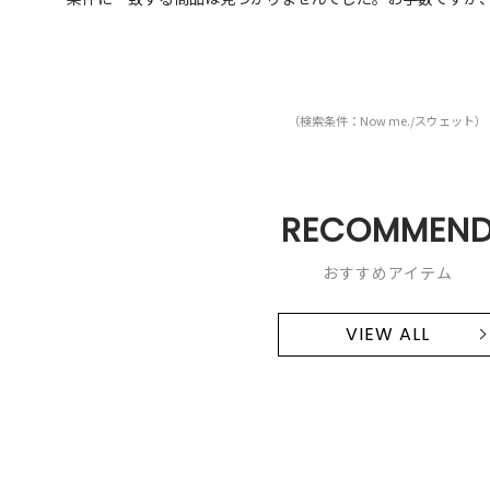
（検索条件：Now me./スウェット）
RECOMMEN
おすすめアイテム
VIEW ALL