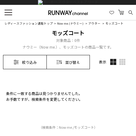
レディースファッション通販トップ
Now me.(ナウミー)
アウター
モッズコート
モッズコート
対象商品：
0件
ナウミー（Now me.）、モッズコートの商品一覧です。
表示
絞り込み
並び替え
条件に一致する商品は見つかりませんでした。
お手数ですが、検索条件を変更してください。
（検索条件：Now me./モッズコート）