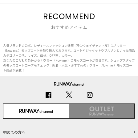
RECOMMEND
おすすめアイテム
人気ブランドの公式、レディースファッション通販【ランウェイチャンネル】はナウミー
（Now me.）モッズコートを取り揃えております。コートやジャケットやブルゾンといった商品
カテゴリーの他、サイズ、価格、OFF率、カラー、
あなたのこだわり条件からナウミー（Now me.）のモッズコートが探せます。ショップスタッフ
のモッズコートコーデもチェック！新着・人気・おすすめのナウミー（Now me.）モッズコー
ト商品が満載！
初めての方へ