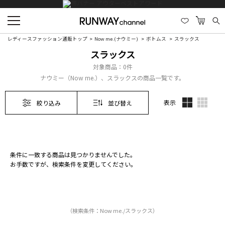
レディースファッション通販トップ
Now me.(ナウミー)
ボトムス
スラックス
スラックス
対象商品：
0件
ナウミー（Now me.）、スラックスの商品一覧です。
表示
絞り込み
並び替え
条件に一致する商品は見つかりませんでした。
お手数ですが、検索条件を変更してください。
（検索条件：Now me./スラックス）