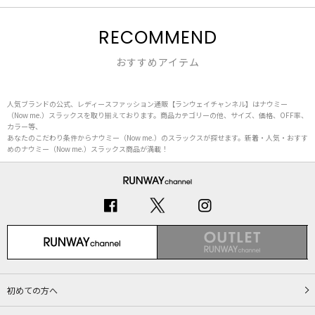
RECOMMEND
おすすめアイテム
人気ブランドの公式、レディースファッション通販【ランウェイチャンネル】はナウミー
（Now me.）スラックスを取り揃えております。商品カテゴリーの他、サイズ、価格、OFF率、
カラー等、
あなたのこだわり条件からナウミー（Now me.）のスラックスが探せます。新着・人気・おすす
めのナウミー（Now me.）スラックス商品が満載！
初めての方へ