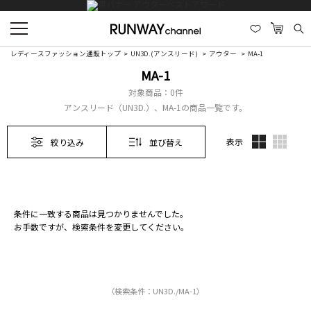
レディースファッション通販トップ
UN3D.(アンスリード)
アウター
MA-1
MA-1
対象商品：
0件
アンスリード（UN3D.）、MA-1の商品一覧です。
表示
絞り込み
並び替え
条件に一致する商品は見つかりませんでした。
お手数ですが、検索条件を変更してください。
（検索条件：UN3D./MA-1）