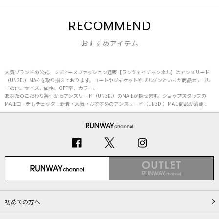
RECOMMEND
おすすめアイテム
人気ブランドの公式、レディースファッション通販【ランウェイチャンネル】はアンスリード
（UN3D.）MA-1を取り揃えております。コートやジャケットやブルゾンといった商品カテゴリ
ーの他、サイズ、価格、OFF率、カラー、
あなたのこだわり条件からアンスリード（UN3D.）のMA-1が探せます。ショップスタッフの
MA-1コーデもチェック！新着・人気・おすすめのアンスリード（UN3D.）MA-1商品が満載！
初めての方へ