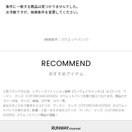
条件に一致する商品は見つかりませんでした。
お手数ですが、検索条件を変更してください。
（検索条件：スウェットパンツ）
RECOMMEND
おすすめアイテム
人気ブランドの公式、レディースファッション通販【ランウェイチャンネル】はコトリカ ウ
ーマン グッズ（COTORICA W-GOODS）スウェットパンツを取り揃えております。商品カテ
ゴリーの他、サイズ、価格、OFF率、カラー等、
あなたのこだわり条件からコトリカ ウーマン グッズ（COTORICA W-GOODS）のスウェッ
トパンツが探せます。新着・人気・おすすめのコトリカ ウーマン グッズ（COTORICA W-
GOODS）スウェットパンツ商品が満載！