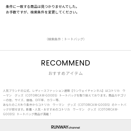
条件に一致する商品は見つかりませんでした。
お手数ですが、検索条件を変更してください。
（検索条件：トートバッグ）
RECOMMEND
おすすめアイテム
人気ブランドの公式、レディースファッション通販【ランウェイチャンネル】はコトリカ ウ
ーマン グッズ（COTORICA W-GOODS）トートバッグを取り揃えております。商品カテゴリ
ーの他、サイズ、価格、OFF率、カラー等、
あなたのこだわり条件からコトリカ ウーマン グッズ（COTORICA W-GOODS）のトートバ
ッグが探せます。新着・人気・おすすめのコトリカ ウーマン グッズ（COTORICA W-
GOODS）トートバッグ商品が満載！