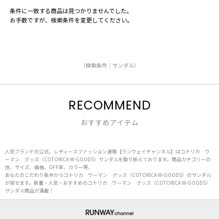
条件に一致する商品は見つかりませんでした。
お手数ですが、検索条件を変更してください。
（検索条件：サンダル）
RECOMMEND
おすすめアイテム
人気ブランドの公式、レディースファッション通販【ランウェイチャンネル】はコトリカ ウ
ーマン グッズ（COTORICA W-GOODS）サンダルを取り揃えております。商品カテゴリーの
他、サイズ、価格、OFF率、カラー等、
あなたのこだわり条件からコトリカ ウーマン グッズ（COTORICA W-GOODS）のサンダル
が探せます。新着・人気・おすすめのコトリカ ウーマン グッズ（COTORICA W-GOODS）
サンダル商品が満載！