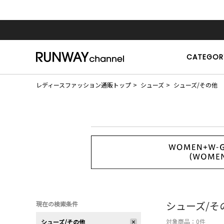
CATEGOR
レディースファッション通販トップ
シューズ
シューズ/その他
シューズ/そ
現在の検索条件
対象商品：
0
件
シューズ/その他