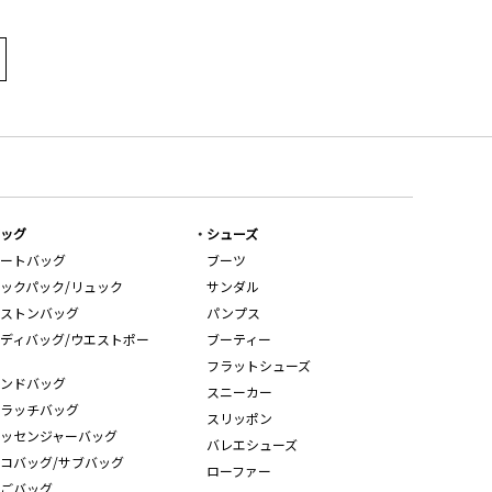
ッグ
シューズ
ートバッグ
ブーツ
ックパック/リュック
サンダル
ストンバッグ
パンプス
ディバッグ/ウエストポー
ブーティー
フラットシューズ
ンドバッグ
スニーカー
ラッチバッグ
スリッポン
ッセンジャーバッグ
バレエシューズ
コバッグ/サブバッグ
ローファー
ごバッグ