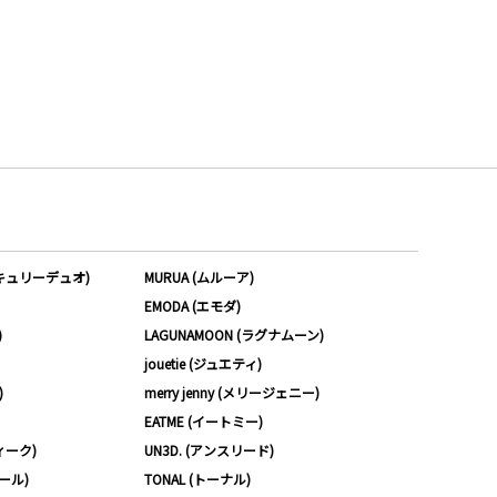
ーキュリーデュオ)
MURUA (ムルーア)
EMODA (エモダ)
)
LAGUNAMOON (ラグナムーン)
jouetie (ジュエティ)
)
merry jenny (メリージェニー)
EATME (イートミー)
ィーク)
UN3D. (アンスリード)
ムール)
TONAL (トーナル)