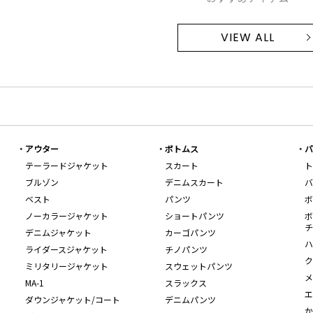
VIEW ALL
アウター
ボトムス
バ
テーラードジャケット
スカート
ト
ブルゾン
デニムスカート
バ
ベスト
パンツ
ボ
ノーカラージャケット
ショートパンツ
ボ
チ
デニムジャケット
カーゴパンツ
ハ
ライダースジャケット
チノパンツ
ク
ミリタリージャケット
スウェットパンツ
メ
MA-1
スラックス
エ
ダウンジャケット/コート
デニムパンツ
か