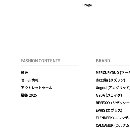
Htage
FASHION CONTENTS
BRAND
通販
MERCURYDUO (マ
セール情報
dazzlin (ダズリン)
アウトレットセール
Ungrid (アングリッド
福袋 2025
GYDA (ジェイダ)
RESEXXY (リゼクシー
EVRIS (エヴリス)
ELENDEEK (エレンデ
CALNAMUR (カルナ