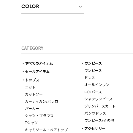
COLOR
CATEGORY
すべてのアイテム
ワンピース
ワンピース
セールアイテム
ドレス
トップス
オールインワン
ニット
ロンパース
カットソー
シャツワンピース
カーディガン/ボレロ
ジャンパースカート
パーカー
パンツドレス
シャツ・ブラウス
ワンピース/その他
Tシャツ
アクセサリー
キャミソール・ベアトップ