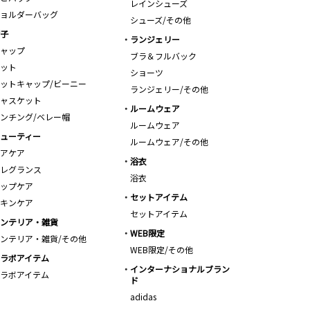
レインシューズ
ョルダーバッグ
シューズ/その他
子
ランジェリー
ャップ
ブラ＆フルバック
ット
ショーツ
ットキャップ/ビーニー
ランジェリー/その他
ャスケット
ルームウェア
ンチング/ベレー帽
ルームウェア
ューティー
ルームウェア/その他
アケア
浴衣
レグランス
浴衣
ップケア
セットアイテム
キンケア
セットアイテム
ンテリア・雑貨
WEB限定
ンテリア・雑貨/その他
WEB限定/その他
ラボアイテム
インターナショナルブラン
ラボアイテム
ド
adidas