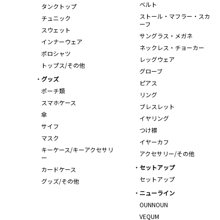
ベルト
タンクトップ
ストール・マフラー・スカ
チュニック
ーフ
スウェット
サングラス・メガネ
インナーウェア
ネックレス・チョーカー
ポロシャツ
レッグウェア
トップス/その他
グローブ
グッズ
ピアス
ポーチ類
リング
スマホケース
ブレスレット
傘
イヤリング
サイフ
つけ襟
マスク
イヤーカフ
キーケース/キーアクセサリ
アクセサリー/その他
ー
セットアップ
カードケース
セットアップ
グッズ/その他
ニューライン
OUNNOUN
VEQUM