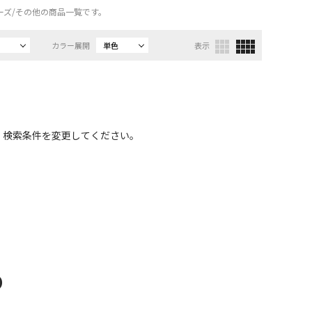
ューズ/その他の商品一覧です。
カラー展開
単色
表示
、検索条件を変更してください。
D