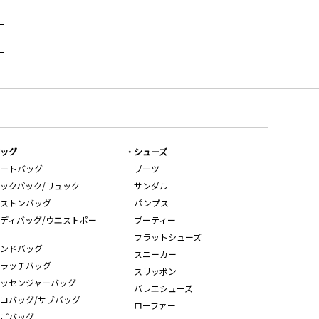
ッグ
シューズ
ートバッグ
ブーツ
ックパック/リュック
サンダル
ストンバッグ
パンプス
ディバッグ/ウエストポー
ブーティー
フラットシューズ
ンドバッグ
スニーカー
ラッチバッグ
スリッポン
ッセンジャーバッグ
バレエシューズ
コバッグ/サブバッグ
ローファー
ごバッグ