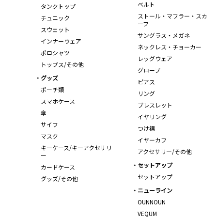
ベルト
タンクトップ
ストール・マフラー・スカ
チュニック
ーフ
スウェット
サングラス・メガネ
インナーウェア
ネックレス・チョーカー
ポロシャツ
レッグウェア
トップス/その他
グローブ
グッズ
ピアス
ポーチ類
リング
スマホケース
ブレスレット
傘
イヤリング
サイフ
つけ襟
マスク
イヤーカフ
キーケース/キーアクセサリ
アクセサリー/その他
ー
セットアップ
カードケース
セットアップ
グッズ/その他
ニューライン
OUNNOUN
VEQUM