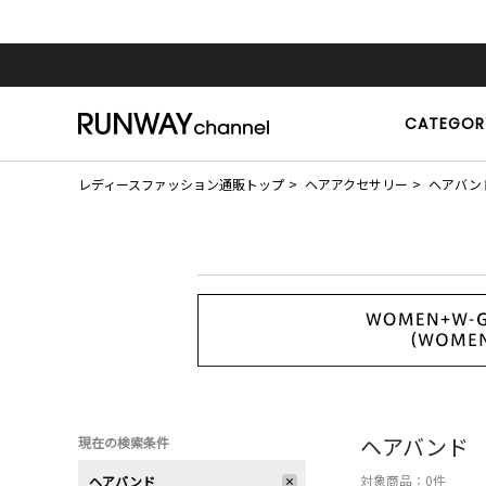
CATEGOR
レディースファッション通販トップ
ヘアアクセサリー
ヘアバン
ヘアバンド
現在の検索条件
対象商品：
0
件
ヘアバンド