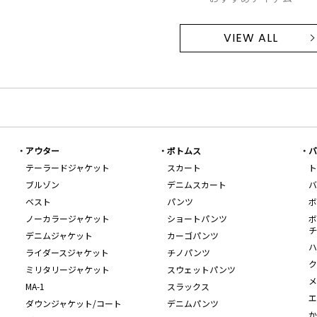
VIEW ALL
アウター
ボトムス
バ
テーラードジャケット
スカート
ト
ブルゾン
デニムスカート
バ
ベスト
パンツ
ボ
ノーカラージャケット
ショートパンツ
ボ
チ
デニムジャケット
カーゴパンツ
ハ
ライダースジャケット
チノパンツ
ク
ミリタリージャケット
スウェットパンツ
メ
MA-1
スラックス
エ
ダウンジャケット/コート
デニムパンツ
か