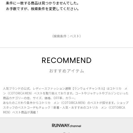
条件に一致する商品は見つかりませんでした。
お手数ですが、検索条件を変更してください。
（検索条件：ベスト）
RECOMMEND
おすすめアイテム
人気ブランドの公式、レディースファッション通販【ランウェイチャンネル】はコトリカ メ
ン（COTORICA MEN）ベストを取り揃えております。コートやジャケットやブルゾンといった
商品カテゴリーの他、サイズ、価格、OFF率、カラー、
あなたのこだわり条件からコトリカ メン（COTORICA MEN）のベストが探せます。ショップ
スタッフのベストコーデもチェック！新着・人気・おすすめのコトリカ メン（COTORICA
MEN）ベスト商品が満載！