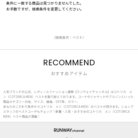
条件に一致する商品は見つかりませんでした。
お手数ですが、検索条件を変更してください。
（検索条件：ベスト）
RECOMMEND
おすすめアイテム
人気ブランドの公式、レディースファッション通販【ランウェイチャンネル】はコトリカ メ
ン（COTORICA MEN）ベストを取り揃えております。コートやジャケットやブルゾンといった
商品カテゴリーの他、サイズ、価格、OFF率、カラー、
あなたのこだわり条件からコトリカ メン（COTORICA MEN）のベストが探せます。ショップ
スタッフのベストコーデもチェック！新着・人気・おすすめのコトリカ メン（COTORICA
MEN）ベスト商品が満載！