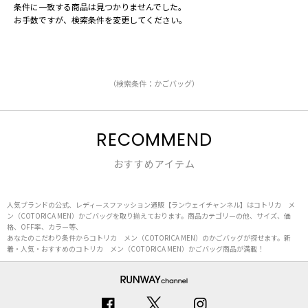
条件に一致する商品は見つかりませんでした。
お手数ですが、検索条件を変更してください。
（検索条件：かごバッグ）
RECOMMEND
おすすめアイテム
人気ブランドの公式、レディースファッション通販【ランウェイチャンネル】はコトリカ メ
ン（COTORICA MEN）かごバッグを取り揃えております。商品カテゴリーの他、サイズ、価
格、OFF率、カラー等、
あなたのこだわり条件からコトリカ メン（COTORICA MEN）のかごバッグが探せます。新
着・人気・おすすめのコトリカ メン（COTORICA MEN）かごバッグ商品が満載！