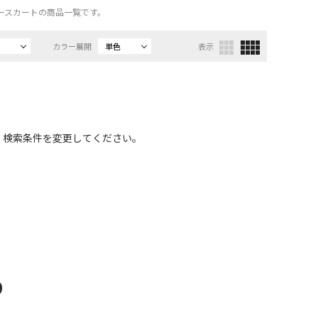
ンパースカートの商品一覧です。
カラー展開
単色
表示
、検索条件を変更してください。
D