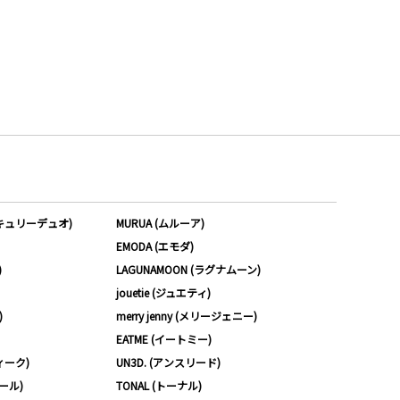
ーキュリーデュオ)
MURUA (ムルーア)
EMODA (エモダ)
)
LAGUNAMOON (ラグナムーン)
jouetie (ジュエティ)
)
merry jenny (メリージェニー)
EATME (イートミー)
ィーク)
UN3D. (アンスリード)
ムール)
TONAL (トーナル)