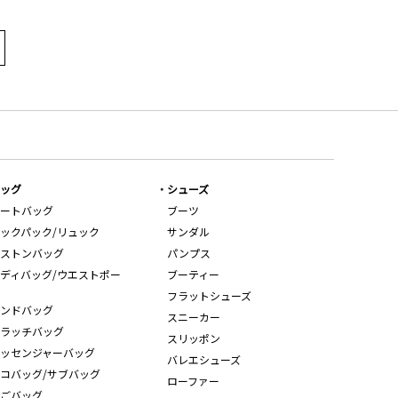
ッグ
シューズ
ートバッグ
ブーツ
ックパック/リュック
サンダル
ストンバッグ
パンプス
ディバッグ/ウエストポー
ブーティー
フラットシューズ
ンドバッグ
スニーカー
ラッチバッグ
スリッポン
ッセンジャーバッグ
バレエシューズ
コバッグ/サブバッグ
ローファー
ごバッグ