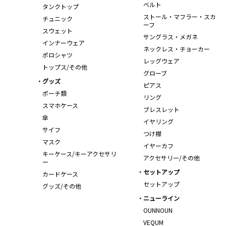
ベルト
タンクトップ
ストール・マフラー・スカ
チュニック
ーフ
スウェット
サングラス・メガネ
インナーウェア
ネックレス・チョーカー
ポロシャツ
レッグウェア
トップス/その他
グローブ
グッズ
ピアス
ポーチ類
リング
スマホケース
ブレスレット
傘
イヤリング
サイフ
つけ襟
マスク
イヤーカフ
キーケース/キーアクセサリ
アクセサリー/その他
ー
セットアップ
カードケース
セットアップ
グッズ/その他
ニューライン
OUNNOUN
VEQUM