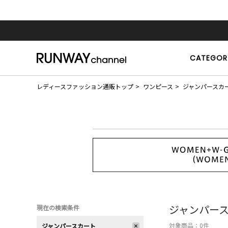
CATEGOR
レディースファッション通販トップ
ワンピース
ジャンパースカ
ジャンパー
現在の検索条件
対象商品：
0
件
ジャンパースカート