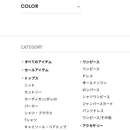
COLOR
CATEGORY
すべてのアイテム
ワンピース
ワンピース
セールアイテム
ドレス
トップス
オールインワン
ニット
ロンパース
カットソー
シャツワンピース
カーディガン/ボレロ
ジャンパースカート
パーカー
パンツドレス
シャツ・ブラウス
ワンピース/その他
Tシャツ
アクセサリー
キャミソール・ベアトップ