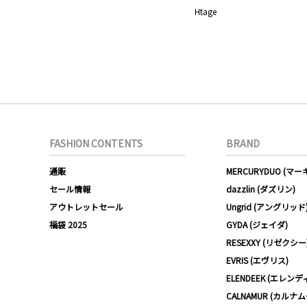
Htage
FASHION CONTENTS
BRAND
通販
MERCURYDUO (マ
セール情報
dazzlin (ダズリン)
アウトレットセール
Ungrid (アングリッド
福袋 2025
GYDA (ジェイダ)
RESEXXY (リゼクシー
EVRIS (エヴリス)
ELENDEEK (エレンデ
CALNAMUR (カルナ