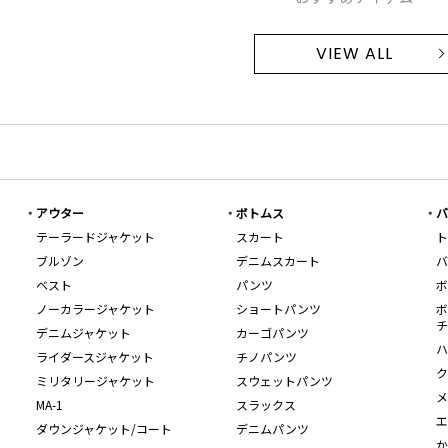
VIEW ALL
アウター
ボトムス
バ
テーラードジャケット
スカート
ト
ブルゾン
デニムスカート
バ
ベスト
パンツ
ボ
ノーカラージャケット
ショートパンツ
ボ
チ
デニムジャケット
カーゴパンツ
ハ
ライダースジャケット
チノパンツ
ク
ミリタリージャケット
スウェットパンツ
メ
MA-1
スラックス
エ
ダウンジャケット/コート
デニムパンツ
か