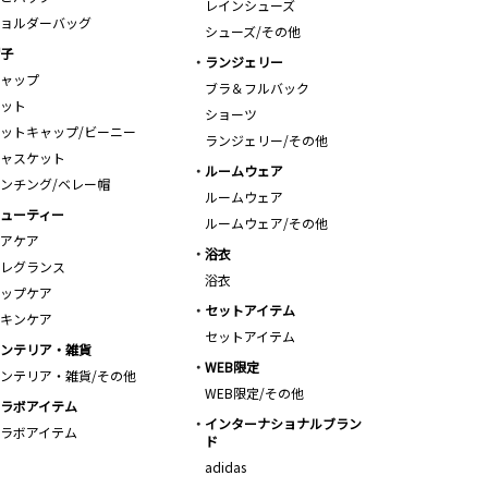
レインシューズ
ョルダーバッグ
シューズ/その他
子
ランジェリー
ャップ
ブラ＆フルバック
ット
ショーツ
ットキャップ/ビーニー
ランジェリー/その他
ャスケット
ルームウェア
ンチング/ベレー帽
ルームウェア
ューティー
ルームウェア/その他
アケア
浴衣
レグランス
浴衣
ップケア
セットアイテム
キンケア
セットアイテム
ンテリア・雑貨
WEB限定
ンテリア・雑貨/その他
WEB限定/その他
ラボアイテム
インターナショナルブラン
ラボアイテム
ド
adidas