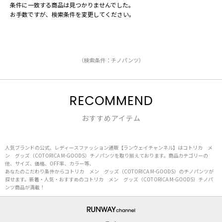
条件に一致する商品は見つかりませんでした。
お手数ですが、検索条件を変更してください。
（検索条件：チノパンツ）
RECOMMEND
おすすめアイテム
人気ブランドの公式、レディースファッション通販【ランウェイチャンネル】はコトリカ メ
ン グッズ（COTORICA M-GOODS）チノパンツを取り揃えております。商品カテゴリーの
他、サイズ、価格、OFF率、カラー等、
あなたのこだわり条件からコトリカ メン グッズ（COTORICA M-GOODS）のチノパンツが
探せます。新着・人気・おすすめのコトリカ メン グッズ（COTORICA M-GOODS）チノパ
ンツ商品が満載！