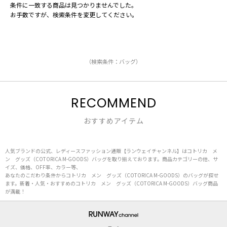
条件に一致する商品は見つかりませんでした。
お手数ですが、検索条件を変更してください。
（検索条件：バッグ）
RECOMMEND
おすすめアイテム
人気ブランドの公式、レディースファッション通販【ランウェイチャンネル】はコトリカ メ
ン グッズ（COTORICA M-GOODS）バッグを取り揃えております。商品カテゴリーの他、サ
イズ、価格、OFF率、カラー等、
あなたのこだわり条件からコトリカ メン グッズ（COTORICA M-GOODS）のバッグが探せ
ます。新着・人気・おすすめのコトリカ メン グッズ（COTORICA M-GOODS）バッグ商品
が満載！