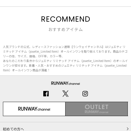
RECOMMEND
おすすめアイテム
人気ブランドの公式、レディースファッション通販【ランウェイチャンネル】はジュエティ リ
ミテッド アイテム（jouetie_Limited Item）オールインワンを取り揃えております。商品カテゴ
リーの他、サイズ、価格、OFF率、カラー等、
あなたのこだわり条件からジュエティ リミテッド アイテム（jouetie_Limited Item）のオールイ
ンワンが探せます。新着・人気・おすすめのジュエティ リミテッド アイテム（jouetie_Limited
Item）オールインワン商品が満載！
初めての方へ