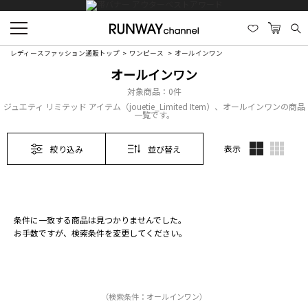
レディースファッション通販トップ
ワンピース
オールインワン
オールインワン
対象商品：
0件
ジュエティ リミテッド アイテム（jouetie_Limited Item）、オールインワンの商品
一覧です。
表示
絞り込み
並び替え
条件に一致する商品は見つかりませんでした。
お手数ですが、検索条件を変更してください。
（検索条件：オールインワン）