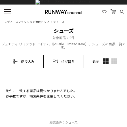
レディースファッション通販トップ
シューズ
シューズ
対象商品：
0件
ジュエティ リミテッド アイテム（jouetie_Limited Item）、シューズの商品一覧で
す。
表示
絞り込み
並び替え
条件に一致する商品は見つかりませんでした。
お手数ですが、検索条件を変更してください。
（検索条件：シューズ）