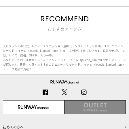
RECOMMEND
おすすめアイテム
人気ブランドの公式、レディースファッション通販【ランウェイチャンネル】はジュエティ リ
ミテッド アイテム（jouetie_Limited Item）シューズを取り揃えております。商品カテゴリーの
他、サイズ、価格、OFF率、カラー等、
あなたのこだわり条件からジュエティ リミテッド アイテム（jouetie_Limited Item）のシューズ
が探せます。新着・人気・おすすめのジュエティ リミテッド アイテム（jouetie_Limited Item）
シューズ商品が満載！
初めての方へ