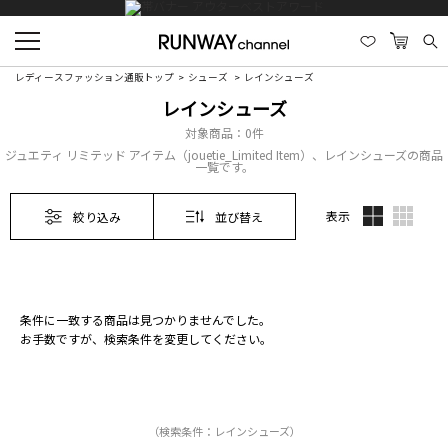
レディースファッション通販トップ
シューズ
レインシューズ
レインシューズ
対象商品：
0件
ジュエティ リミテッド アイテム（jouetie_Limited Item）、レインシューズの商品
一覧です。
表示
絞り込み
並び替え
条件に一致する商品は見つかりませんでした。
お手数ですが、検索条件を変更してください。
（検索条件：レインシューズ）