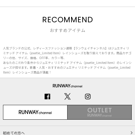
RECOMMEND
おすすめアイテム
人気ブランドの公式、レディースファッション通販【ランウェイチャンネル】はジュエティ リ
ミテッド アイテム（jouetie_Limited Item）レインシューズを取り揃えております。商品カテゴ
リーの他、サイズ、価格、OFF率、カラー等、
あなたのこだわり条件からジュエティ リミテッド アイテム（jouetie_Limited Item）のレインシ
ューズが探せます。新着・人気・おすすめのジュエティ リミテッド アイテム（jouetie_Limited
Item）レインシューズ商品が満載！
初めての方へ