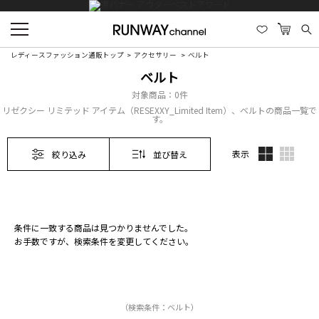
レディースファッション通販トップ
アクセサリー
ベルト
ベルト
対象商品：
0件
リゼクシー リミテッド アイテム（RESEXXY_Limited Item）、ベルトの商品一覧で
す。
表示
絞り込み
並び替え
条件に一致する商品は見つかりませんでした。
お手数ですが、検索条件を変更してください。
（検索条件：ベルト）