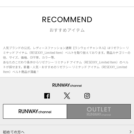
RECOMMEND
おすすめアイテム
人気ブランドの公式、レディースファッション通販【ランウェイチャンネル】はリゼクシー リ
ミテッド アイテム（RESEXXY_Limited Item）ベルトを取り揃えております。商品カテゴリーの
他、サイズ、価格、OFF率、カラー等、
あなたのこだわり条件からリゼクシー リミテッド アイテム（RESEXXY_Limited Item）のベル
トが探せます。新着・人気・おすすめのリゼクシー リミテッド アイテム（RESEXXY_Limited
Item）ベルト商品が満載！
初めての方へ