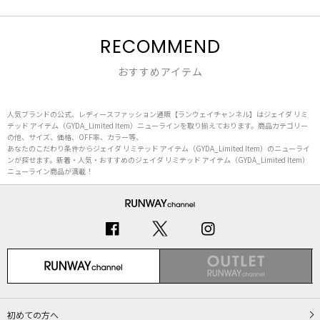
RECOMMEND
おすすめアイテム
人気ブランドの公式、レディースファッション通販【ランウェイチャンネル】はジェイダ リミ
テッド アイテム（GYDA_Limited Item）ニューラインを取り揃えております。商品カテゴリー
の他、サイズ、価格、OFF率、カラー等、
あなたのこだわり条件からジェイダ リミテッド アイテム（GYDA_Limited Item）のニューライ
ンが探せます。新着・人気・おすすめのジェイダ リミテッド アイテム（GYDA_Limited Item）
ニューライン商品が満載！
初めての方へ