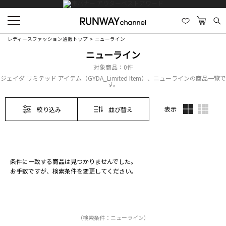
レディースファッション通販トップ
ニューライン
ニューライン
対象商品：
0件
ジェイダ リミテッド アイテム（GYDA_Limited Item）、ニューラインの商品一覧で
す。
表示
絞り込み
並び替え
条件に一致する商品は見つかりませんでした。
お手数ですが、検索条件を変更してください。
（検索条件：ニューライン）