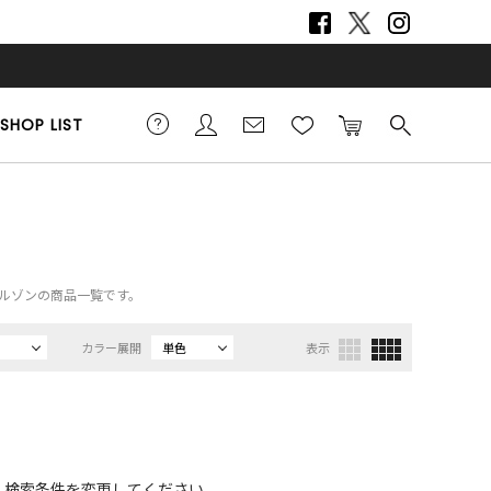
SHOP LIST
）、ブルゾンの商品一覧です。
カラー展開
単色
表示
、検索条件を変更してください。