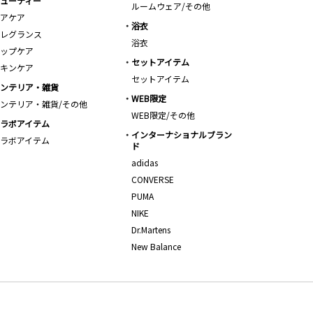
ューティー
ルームウェア/その他
アケア
浴衣
レグランス
浴衣
ップケア
セットアイテム
キンケア
セットアイテム
ンテリア・雑貨
WEB限定
ンテリア・雑貨/その他
WEB限定/その他
ラボアイテム
インターナショナルブラン
ラボアイテム
ド
adidas
CONVERSE
PUMA
NIKE
Dr.Martens
New Balance