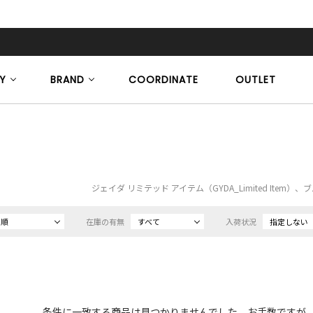
Y
BRAND
COORDINATE
OUTLET
ジェイダ リミテッド アイテム（GYDA_Limited Item
め順
在庫の有無
すべて
入荷状況
指定しない
条件に一致する商品は見つかりませんでした。お手数ですが