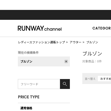
CATEGOR
レディースファッション通販トップ
アウター
ブルゾン
ブルゾン
現在の検索条件
対象商品：
0
件
ブルゾン
並べ替え
おすす
PRICE TYPE
通常価格