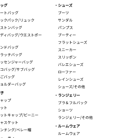
ッグ
シューズ
ートバッグ
ブーツ
ックパック/リュック
サンダル
ストンバッグ
パンプス
ディバッグ/ウエストポー
ブーティー
フラットシューズ
ンドバッグ
スニーカー
ラッチバッグ
スリッポン
ッセンジャーバッグ
バレエシューズ
コバッグ/サブバッグ
ローファー
ごバッグ
レインシューズ
ョルダーバッグ
シューズ/その他
子
ランジェリー
ャップ
ブラ＆フルバック
ット
ショーツ
ットキャップ/ビーニー
ランジェリー/その他
ャスケット
ルームウェア
ンチング/ベレー帽
ルームウェア