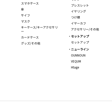
スマホケース
ブレスレット
傘
イヤリング
サイフ
つけ襟
マスク
イヤーカフ
キーケース/キーアクセサリ
アクセサリー/その他
ー
セットアップ
カードケース
セットアップ
グッズ/その他
ニューライン
OUNNOUN
VEQUM
Htage