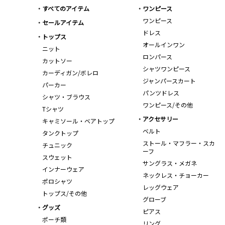
すべてのアイテム
ワンピース
ワンピース
セールアイテム
ドレス
トップス
オールインワン
ニット
ロンパース
カットソー
シャツワンピース
カーディガン/ボレロ
ジャンパースカート
パーカー
パンツドレス
シャツ・ブラウス
ワンピース/その他
Tシャツ
アクセサリー
キャミソール・ベアトップ
ベルト
タンクトップ
ストール・マフラー・スカ
チュニック
ーフ
スウェット
サングラス・メガネ
インナーウェア
ネックレス・チョーカー
ポロシャツ
レッグウェア
トップス/その他
グローブ
グッズ
ピアス
ポーチ類
リング