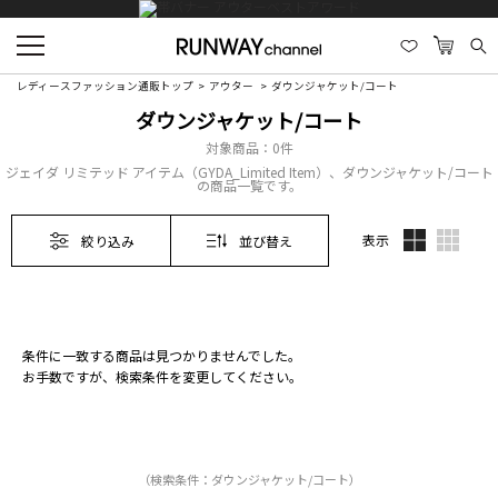
レディースファッション通販トップ
アウター
ダウンジャケット/コート
ダウンジャケット/コート
対象商品：
0件
ジェイダ リミテッド アイテム（GYDA_Limited Item）、ダウンジャケット/コート
の商品一覧です。
表示
絞り込み
並び替え
条件に一致する商品は見つかりませんでした。
お手数ですが、検索条件を変更してください。
（検索条件：ダウンジャケット/コート）