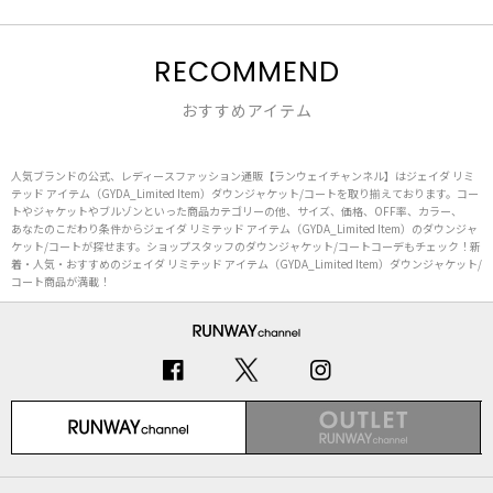
RECOMMEND
おすすめアイテム
人気ブランドの公式、レディースファッション通販【ランウェイチャンネル】はジェイダ リミ
テッド アイテム（GYDA_Limited Item）ダウンジャケット/コートを取り揃えております。コー
トやジャケットやブルゾンといった商品カテゴリーの他、サイズ、価格、OFF率、カラー、
あなたのこだわり条件からジェイダ リミテッド アイテム（GYDA_Limited Item）のダウンジャ
ケット/コートが探せます。ショップスタッフのダウンジャケット/コートコーデもチェック！新
着・人気・おすすめのジェイダ リミテッド アイテム（GYDA_Limited Item）ダウンジャケット/
コート商品が満載！