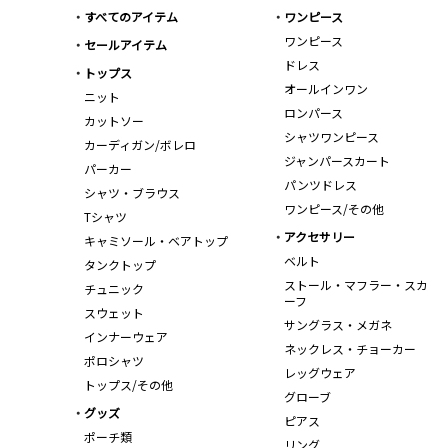
すべてのアイテム
ワンピース
ワンピース
セールアイテム
ドレス
トップス
オールインワン
ニット
ロンパース
カットソー
シャツワンピース
カーディガン/ボレロ
ジャンパースカート
パーカー
パンツドレス
シャツ・ブラウス
ワンピース/その他
Tシャツ
アクセサリー
キャミソール・ベアトップ
ベルト
タンクトップ
ストール・マフラー・スカ
チュニック
ーフ
スウェット
サングラス・メガネ
インナーウェア
ネックレス・チョーカー
ポロシャツ
レッグウェア
トップス/その他
グローブ
グッズ
ピアス
ポーチ類
リング