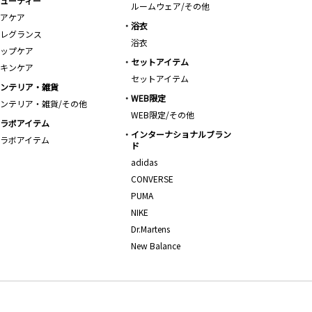
ューティー
ルームウェア/その他
アケア
浴衣
レグランス
浴衣
ップケア
セットアイテム
キンケア
セットアイテム
ンテリア・雑貨
WEB限定
ンテリア・雑貨/その他
WEB限定/その他
ラボアイテム
インターナショナルブラン
ラボアイテム
ド
adidas
CONVERSE
PUMA
NIKE
Dr.Martens
New Balance