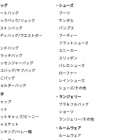
ッグ
シューズ
ートバッグ
ブーツ
ックパック/リュック
サンダル
ストンバッグ
パンプス
ディバッグ/ウエストポー
ブーティー
フラットシューズ
ンドバッグ
スニーカー
ラッチバッグ
スリッポン
ッセンジャーバッグ
バレエシューズ
コバッグ/サブバッグ
ローファー
ごバッグ
レインシューズ
ョルダーバッグ
シューズ/その他
子
ランジェリー
ャップ
ブラ＆フルバック
ット
ショーツ
ットキャップ/ビーニー
ランジェリー/その他
ャスケット
ルームウェア
ンチング/ベレー帽
ルームウェア