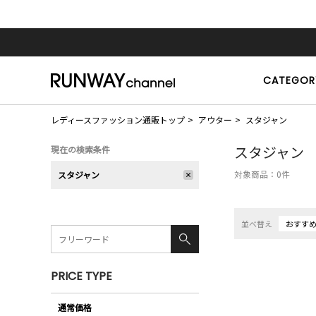
CATEGOR
レディースファッション通販トップ
アウター
スタジャン
スタジャン
現在の検索条件
対象商品：
0
件
スタジャン
並べ替え
おすす
PRICE TYPE
通常価格