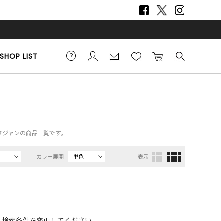
SHOP LIST
）、スタジャンの商品一覧です。
カラー展開
単色
表示
、検索条件を変更してください。