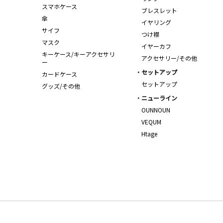
スマホケース
ブレスレット
傘
イヤリング
サイフ
つけ襟
マスク
イヤーカフ
キーケース/キーアクセサリ
アクセサリー/その他
ー
セットアップ
カードケース
セットアップ
グッズ/その他
ニューライン
OUNNOUN
VEQUM
Htage