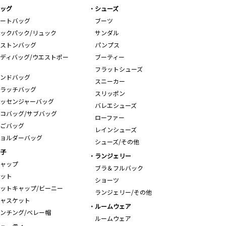
ッグ
シューズ
ートバッグ
ブーツ
ックパック/リュック
サンダル
ストンバッグ
パンプス
ディバッグ/ウエストポー
ブーティー
フラットシューズ
ンドバッグ
スニーカー
ラッチバッグ
スリッポン
ッセンジャーバッグ
バレエシューズ
コバッグ/サブバッグ
ローファー
ごバッグ
レインシューズ
ョルダーバッグ
シューズ/その他
子
ランジェリー
ャップ
ブラ＆フルバック
ット
ショーツ
ットキャップ/ビーニー
ランジェリー/その他
ャスケット
ルームウェア
ンチング/ベレー帽
ルームウェア