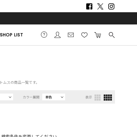
SHOP LIST
）、ボトムスの商品一覧です。
カラー展開
単色
表示
、検索条件を変更してください。