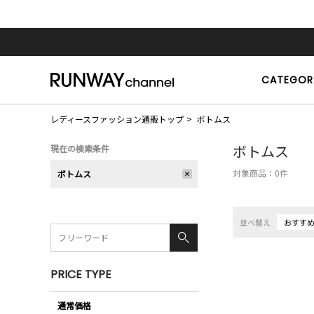
CATEGOR
レディースファッション通販トップ
ボトムス
ボトムス
現在の検索条件
対象商品：
0
件
ボトムス
並べ替え
おすす
PRICE TYPE
通常価格