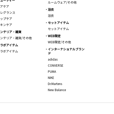
ューティー
ルームウェア/その他
アケア
浴衣
レグランス
浴衣
ップケア
セットアイテム
キンケア
セットアイテム
ンテリア・雑貨
WEB限定
ンテリア・雑貨/その他
WEB限定/その他
ラボアイテム
インターナショナルブラン
ラボアイテム
ド
adidas
CONVERSE
PUMA
NIKE
Dr.Martens
New Balance