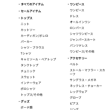
すべてのアイテム
ワンピース
ワンピース
セールアイテム
ドレス
トップス
オールインワン
ニット
ロンパース
カットソー
シャツワンピース
カーディガン/ボレロ
ジャンパースカート
パーカー
パンツドレス
シャツ・ブラウス
ワンピース/その他
Tシャツ
アクセサリー
キャミソール・ベアトップ
ベルト
タンクトップ
ストール・マフラー・スカ
チュニック
ーフ
スウェット
サングラス・メガネ
インナーウェア
ネックレス・チョーカー
ポロシャツ
レッグウェア
トップス/その他
グローブ
グッズ
ピアス
ポーチ類
リング