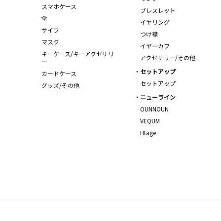
スマホケース
ブレスレット
傘
イヤリング
サイフ
つけ襟
マスク
イヤーカフ
キーケース/キーアクセサリ
アクセサリー/その他
ー
セットアップ
カードケース
セットアップ
グッズ/その他
ニューライン
OUNNOUN
VEQUM
Htage