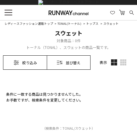
レディースファッション通販トップ
TONAL(トーナル)
トップス
スウェット
スウェット
対象商品：
0件
トーナル（TONAL）、スウェットの商品一覧です。
表示
絞り込み
並び替え
条件に一致する商品は見つかりませんでした。
お手数ですが、検索条件を変更してください。
（検索条件：TONAL/スウェット）