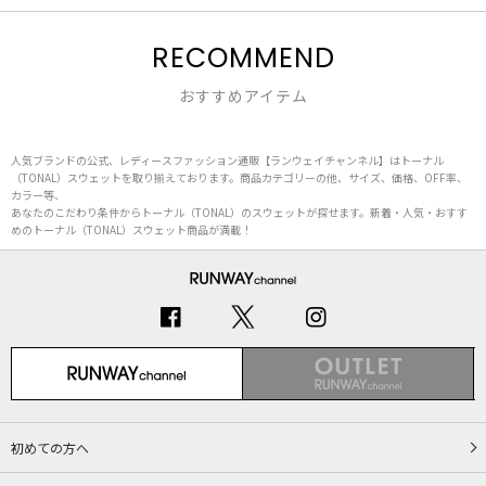
RECOMMEND
おすすめアイテム
人気ブランドの公式、レディースファッション通販【ランウェイチャンネル】はトーナル
（TONAL）スウェットを取り揃えております。商品カテゴリーの他、サイズ、価格、OFF率、
カラー等、
あなたのこだわり条件からトーナル（TONAL）のスウェットが探せます。新着・人気・おすす
めのトーナル（TONAL）スウェット商品が満載！
初めての方へ